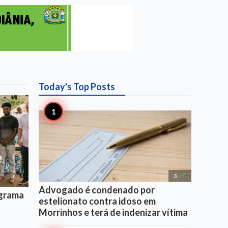
Today's Top
Posts

3
Advogado é condenado por
ograma
estelionato contra idoso em
Morrinhos e terá de indenizar vítima