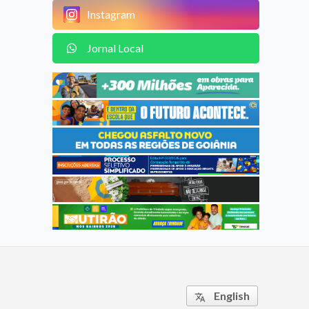
Instagram
Jornal Local
English
