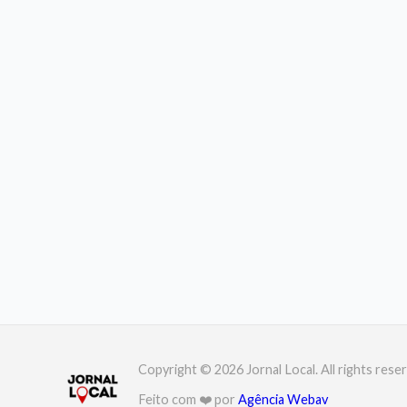
Copyright © 2026 Jornal Local. All rights rese
Feito com ❤️ por
Agência Webav