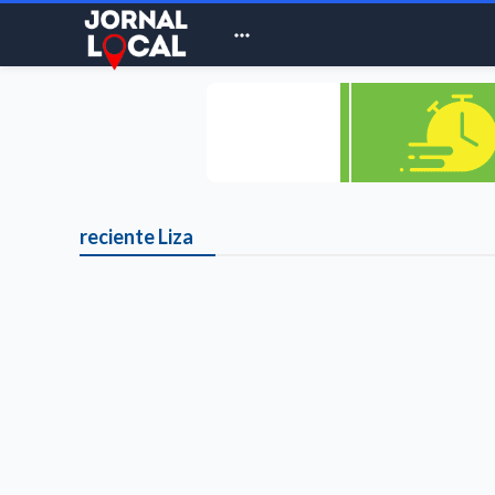

reciente Liza