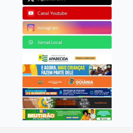
Canal Youtube
Instagram
Jornal Local