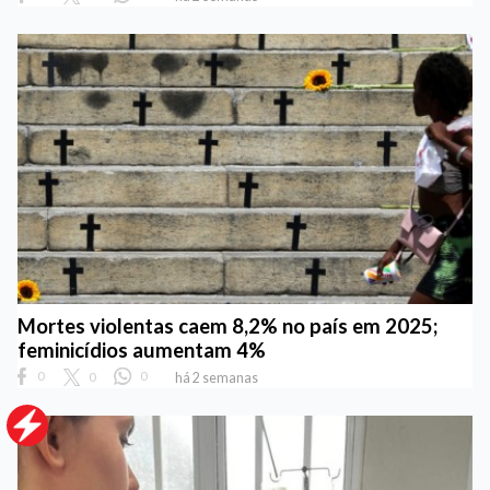
Mortes violentas caem 8,2% no país em 2025;
feminicídios aumentam 4%
0
0
0
há 2 semanas