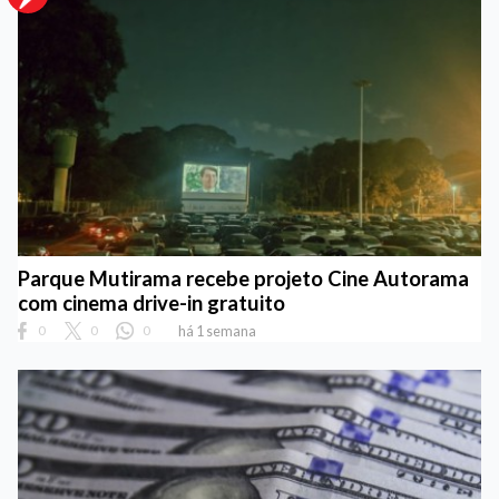
Parque Mutirama recebe projeto Cine Autorama
com cinema drive-in gratuito
0
0
0
há 1 semana