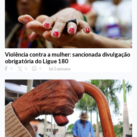
Violência contra a mulher: sancionada divulgação
obrigatória do Ligue 180
0
0
0
há 1 semana