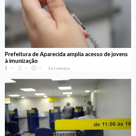
Prefeitura de Aparecida amplia acesso de jovens
à imunização
0
0
0
há 1 semana