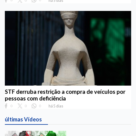
há 5 dias
STF derruba restrição a compra de veículos por
pessoas com deficiência
0
0
0
há 5 dias
últimas Vídeos