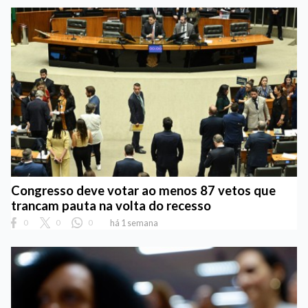
Congresso deve votar ao menos 87 vetos que
trancam pauta na volta do recesso
0
0
0
há 1 semana