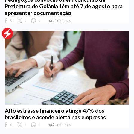
Prefeitura de Goiânia têm até 7 de agosto para
apresentar documentação
0
0
0
há 2 semanas
Alto estresse financeiro atinge 47% dos
brasileiros e acende alerta nas empresas
0
0
0
há 2 semanas