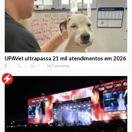
UPAVet ultrapassa 21 mil atendimentos em 2026
0
0
0
há 2 semanas