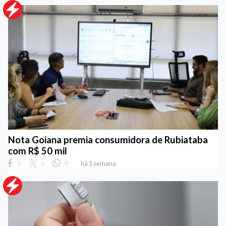
Nota Goiana premia consumidora de Rubiataba
com R$ 50 mil
0
0
0
há 1 semana