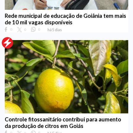
Rede municipal de educação de Goiânia tem mais
de 10 mil vagas disponíveis
0
0
0
há 5 dias
Controle fitossanitário contribui para aumento
da produção de citros em Goiás
0
0
0