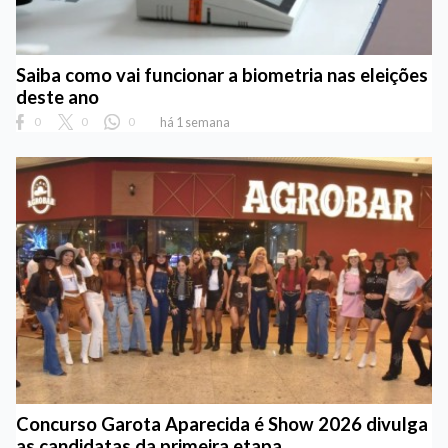
Saiba como vai funcionar a biometria nas eleições
deste ano
0
0
0
há 1 semana
Concurso Garota Aparecida é Show 2026 divulga
as candidatas da primeira etapa