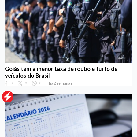
Goiás tem a menor taxa de roubo e furto de
veículos do Brasil
0
0
0
há 2 semanas