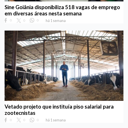
Sine Goiânia disponibiliza 518 vagas de emprego
em diversas áreas nesta semana
0
0
0
há 1 semana
Vetado projeto que instituía piso salarial para
zootecnistas
0
0
0
há 1 semana