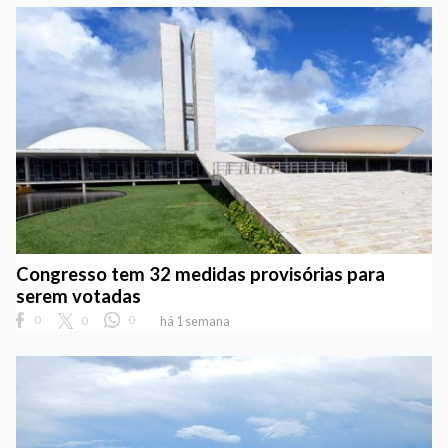
Congresso tem 32 medidas provisórias para
serem votadas
0
0
0
há 1 semana