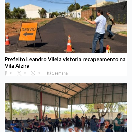
Prefeito Leandro Vilela vistoria recapeamento na
Vila Alzira
0
0
0
há 1 semana