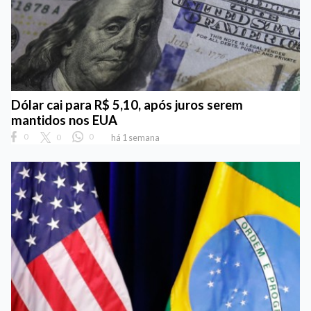
Dólar cai para R$ 5,10, após juros serem
mantidos nos EUA
0
0
0
há 1 semana