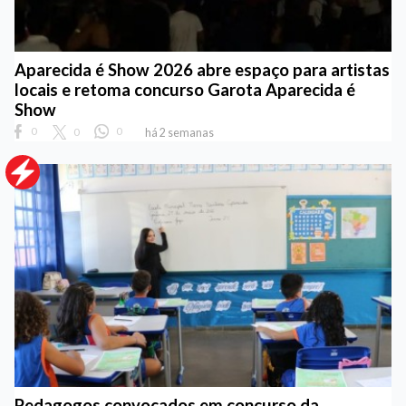
Aparecida é Show 2026 abre espaço para artistas
locais e retoma concurso Garota Aparecida é
Show
0
0
0
há 2 semanas
Pedagogos convocados em concurso da