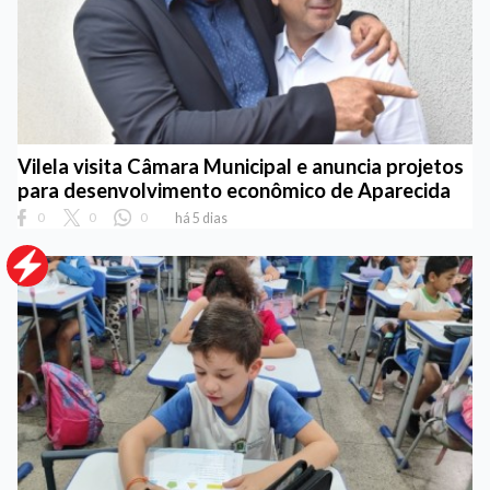
Vilela visita Câmara Municipal e anuncia projetos
para desenvolvimento econômico de Aparecida
0
0
0
há 5 dias