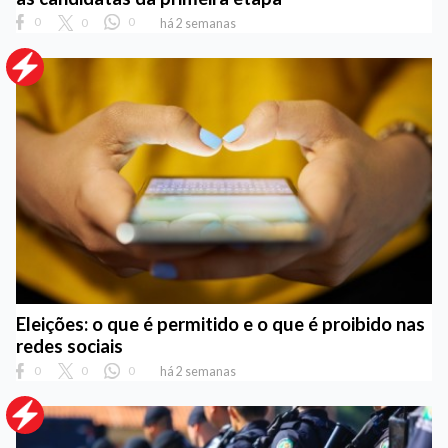
0
0
0
há 2 semanas
Eleições: o que é permitido e o que é proibido nas
redes sociais
0
0
0
há 2 semanas