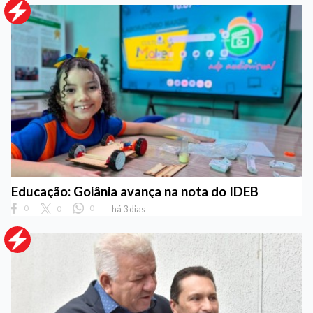
Educação: Goiânia avança na nota do IDEB
0
0
0
há 3 dias