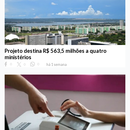
Projeto destina R$ 563,5 milhões a quatro
ministérios
0
0
0
há 1 semana