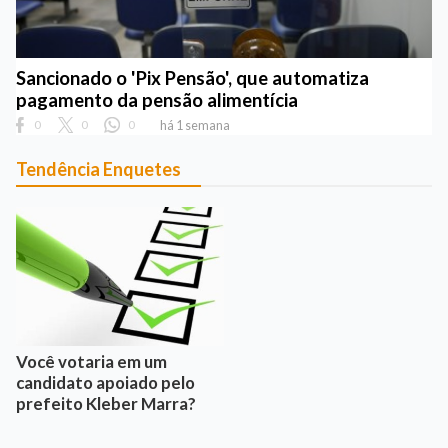
Sancionado o 'Pix Pensão', que automatiza
pagamento da pensão alimentícia
0
0
0
há 1 semana
Tendência Enquetes
Você votaria em um
candidato apoiado pelo
prefeito Kleber Marra?