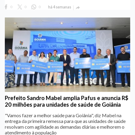
0
0
0
há 4 semanas

Prefeito Sandro Mabel amplia Pafus e anuncia R$
20 milhões para unidades de saúde de Goiânia
"Vamos fazer a melhor saúde para Goiânia", diz Mabel na
entrega da primeira remessa para que as unidades de saúde
resolvam com agilidade as demandas diárias e melhorem o
atendimento à população