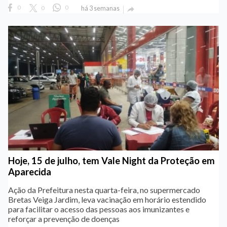
0
0
0
há 3 semanas

Hoje, 15 de julho, tem Vale Night da Proteção em
Aparecida
Ação da Prefeitura nesta quarta-feira, no supermercado
Bretas Veiga Jardim, leva vacinação em horário estendido
para facilitar o acesso das pessoas aos imunizantes e
reforçar a prevenção de doenças