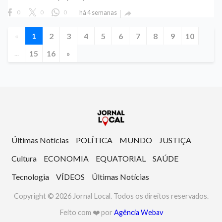
0
0
0
há 4 semanas

2
3
4
5
6
7
8
9
10
«
1
15
16
»
...
Últimas Notícias
POLÍTICA
MUNDO
JUSTIÇA
Cultura
ECONOMIA
EQUATORIAL
SAÚDE
Tecnologia
VÍDEOS
Últimas Notícias
Copyright © 2026 Jornal Local. Todos os direitos reservados.
Feito com ❤️ por
Agência Webav