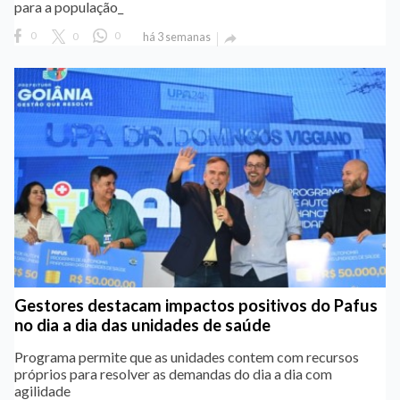
para a população_
0
0
0
há 3 semanas

Gestores destacam impactos positivos do Pafus
no dia a dia das unidades de saúde
Programa permite que as unidades contem com recursos
próprios para resolver as demandas do dia a dia com
agilidade