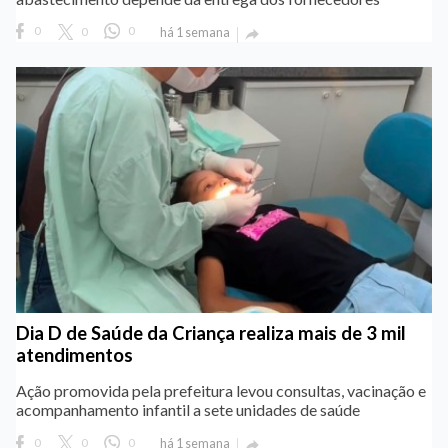
0
0
0
há 1 semana

Dia D de Saúde da Criança realiza mais de 3 mil
atendimentos
Ação promovida pela prefeitura levou consultas, vacinação e
acompanhamento infantil a sete unidades de saúde
0
0
0
há 1 semana
