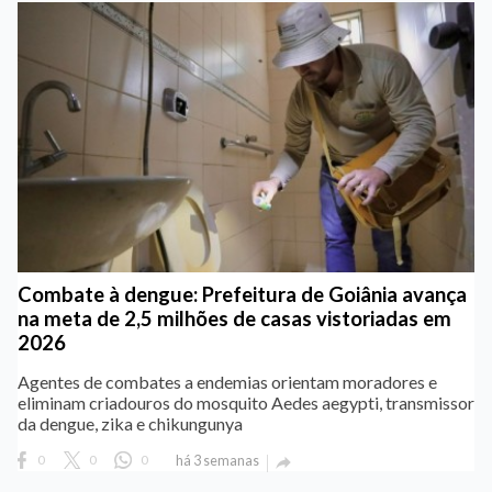
Combate à dengue: Prefeitura de Goiânia avança
na meta de 2,5 milhões de casas vistoriadas em
2026
Agentes de combates a endemias orientam moradores e
eliminam criadouros do mosquito Aedes aegypti, transmissor
da dengue, zika e chikungunya
0
0
0
há 3 semanas
