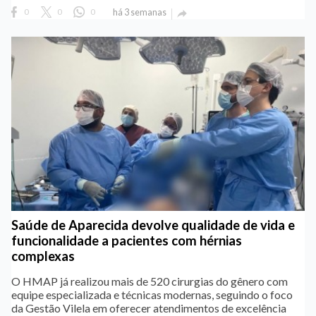
0
0
0
há 3 semanas

Saúde de Aparecida devolve qualidade de vida e
funcionalidade a pacientes com hérnias
complexas
O HMAP já realizou mais de 520 cirurgias do gênero com
equipe especializada e técnicas modernas, seguindo o foco
da Gestão Vilela em oferecer atendimentos de excelência