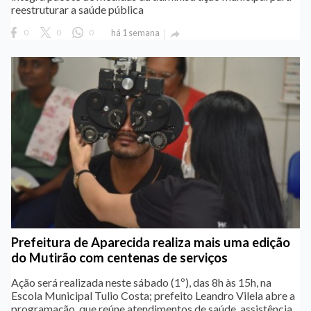
reestruturar a saúde pública
0
0
0
há 1 semana

Prefeitura de Aparecida realiza mais uma edição
do Mutirão com centenas de serviços
Ação será realizada neste sábado (1º), das 8h às 15h, na
Escola Municipal Tulio Costa; prefeito Leandro Vilela abre a
programação, que reúne atendimentos de saúde, assistência