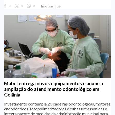
0
0
0
há 6 dias

Mabel entrega novos equipamentos e anuncia
ampliação do atendimento odontológico em
Goiânia
Investimento contempla 20 cadeiras odontológicas, motores
endodônticos, fotopolimerizadores e cubas ultrassônicas e
integra pacote de medidas da administração municipal para