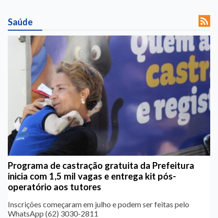

Saúde
Programa de castração gratuita da Prefeitura
inicia com 1,5 mil vagas e entrega kit pós-
operatório aos tutores
Inscrições começaram em julho e podem ser feitas pelo
WhatsApp (62) 3030-2811