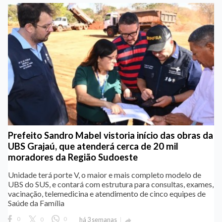
Prefeito Sandro Mabel vistoria início das obras da
UBS Grajaú, que atenderá cerca de 20 mil
moradores da Região Sudoeste
Unidade terá porte V, o maior e mais completo modelo de
UBS do SUS, e contará com estrutura para consultas, exames,
vacinação, telemedicina e atendimento de cinco equipes de
Saúde da Família
0
0
0
há 3 semanas
