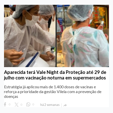
Aparecida terá Vale Night da Proteção até 29 de
julho com vacinação noturna em supermercados
Estratégia já aplicou mais de 1.400 doses de vacinas e
reforça a prioridade da gestão Vilela com a prevenção de
doenças
0
0
0
há 2 semanas
