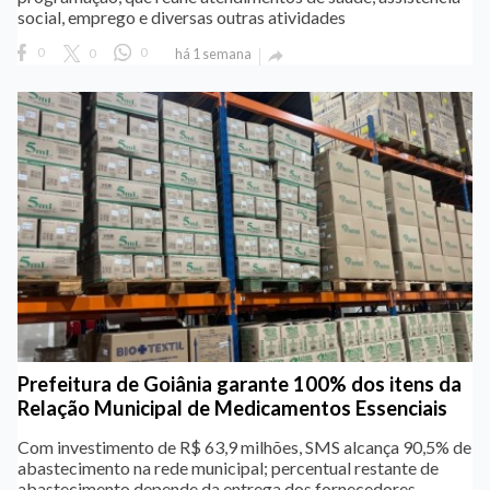
social, emprego e diversas outras atividades
0
0
0
há 1 semana

Prefeitura de Goiânia garante 100% dos itens da
Relação Municipal de Medicamentos Essenciais
Com investimento de R$ 63,9 milhões, SMS alcança 90,5% de
abastecimento na rede municipal; percentual restante de
abastecimento depende da entrega dos fornecedores