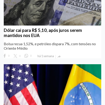
Dólar cai para R$ 5,10, após juros serem
mantidos nos EUA
Bolsa recua 1,52%, e petróleo dispara 7%, com tensões no
Oriente Médio
0
0
0
há 1 semana
