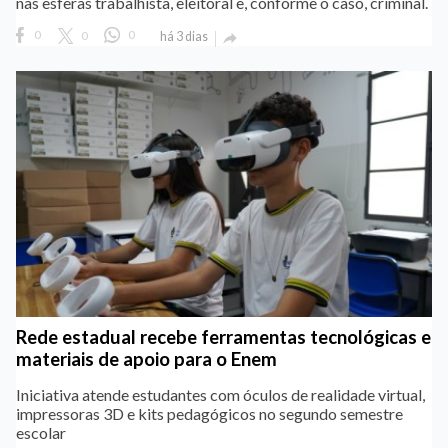
nas esferas trabalhista, eleitoral e, conforme o caso, criminal.
0
0
0
há 3 dias

Rede estadual recebe ferramentas tecnológicas e
materiais de apoio para o Enem
Iniciativa atende estudantes com óculos de realidade virtual,
impressoras 3D e kits pedagógicos no segundo semestre
escolar