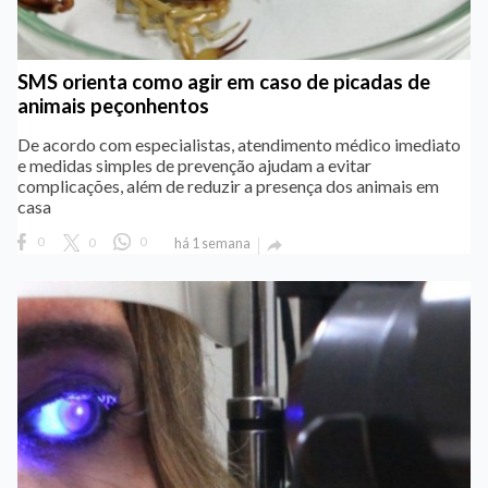
SMS orienta como agir em caso de picadas de
animais peçonhentos
De acordo com especialistas, atendimento médico imediato
e medidas simples de prevenção ajudam a evitar
complicações, além de reduzir a presença dos animais em
casa
0
0
0
há 1 semana
