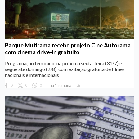
Parque Mutirama recebe projeto Cine Autorama
com cinema drive-in gratuito
Programação tem início na próxima sexta-feira (31/7) e
segue até domingo (2/8), com exibição gratuita de filmes
nacionais e internacionais
0
0
0
há 1 semana
