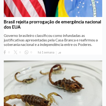
Brasil rejeita prorrogação de emergência nacional
dos EUA
Governo brasileiro classificou como infundadas as
justificativas apresentadas pela Casa Branca e reafirmou a
soberania nacional e a independência entre os Poderes.
0
0
0
há 1 semana
