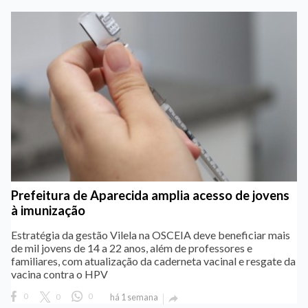
Prefeitura de Aparecida amplia acesso de jovens
à imunização
Estratégia da gestão Vilela na OSCEIA deve beneficiar mais
de mil jovens de 14 a 22 anos, além de professores e
familiares, com atualização da caderneta vacinal e resgate da
vacina contra o HPV
0
0
0
há 1 semana
