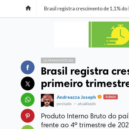

Brasil registra crescimento de 1,1% do
ÚLTIMAS NOTÍCIAS
Brasil registra cr
primeiro trimestr
Andreazza Joseph
Admin
postado
—
atualizado
Produto Interno Bruto do paí
frente ao 4º trimestre de 202