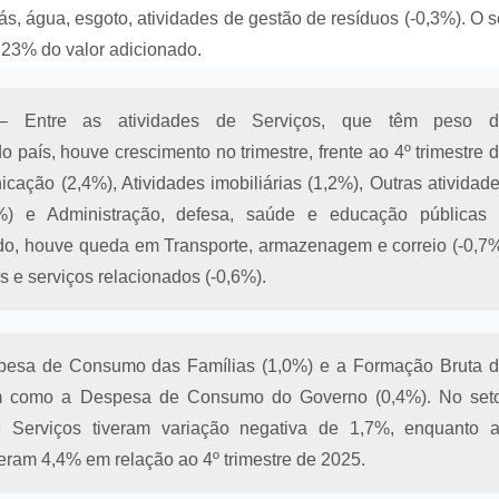
s, água, esgoto, atividades de gestão de resíduos (-0,3%). O s
 23% do valor adicionado.
 Entre as atividades de Serviços, que têm peso d
aís, houve crescimento no trimestre, frente ao 4º trimestre 
ação (2,4%), Atividades imobiliárias (1,2%), Outras atividad
6%) e Administração, defesa, saúde e educação públicas
lado, houve queda em Transporte, armazenagem e correio (-0,7
s e serviços relacionados (-0,6%).
esa de Consumo das Famílias (1,0%) e a Formação Bruta 
sim como a Despesa de Consumo do Governo (0,4%). No set
 Serviços tiveram variação negativa de 1,7%, enquanto 
eram 4,4% em relação ao 4º trimestre de 2025.