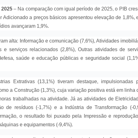
 2025
– Na comparação com igual período de 2025, o PIB cre
or Adicionado a preços básicos apresentou elevação de 1,8%, 
ídios avançaram 1,9%.
am alta: Informação e comunicação (7,6%), Atividades imobiliá
os e serviços relacionados (2,8%), Outras atividades de serv
defesa, saúde e educação públicas e seguridade social (1,1
strias Extrativas (13,1%) tiveram destaque, impulsionadas 
como a Construção (1,3%), cuja variação positiva está em linha
ras trabalhadas na atividade. Já as atividades de Eletricida
ão de resíduos (-1,7%) e a Indústria de Transformação (-0
rmação, o resultado foi puxado pela Impressão e reproduçã
máquinas e equipamentos (-9,4%).