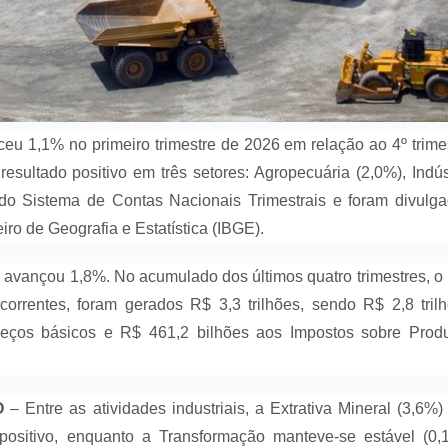
ceu 1,1% no primeiro trimestre de 2026 em relação ao 4º trime
resultado positivo em três setores: Agropecuária (2,0%), Indús
do Sistema de Contas Nacionais Trimestrais e foram divulg
leiro de Geografia e Estatística (IBGE).
a avançou 1,8%. No acumulado dos últimos quatro trimestres, o
orrentes, foram gerados R$ 3,3 trilhões, sendo R$ 2,8 tril
preços básicos e R$ 461,2 bilhões aos Impostos sobre Prod
O
– Entre as atividades industriais, a Extrativa Mineral (3,6%)
ositivo, enquanto a Transformação manteve-se estável (0,