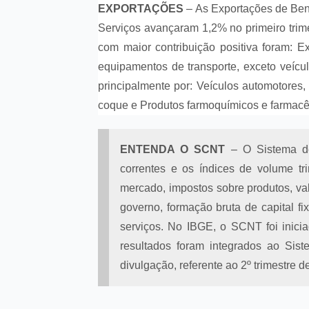
EXPORTAÇÕES
– As Exportações de Ben
Serviços avançaram 1,2% no primeiro trim
com maior contribuição positiva foram: Ex
equipamentos de transporte, exceto veícu
principalmente por: Veículos automotores,
coque e Produtos farmoquímicos e farmacê
ENTENDA O SCNT
– O Sistema de
correntes e os índices de volume tr
mercado, impostos sobre produtos, v
governo, formação bruta de capital f
serviços. No IBGE, o SCNT foi inici
resultados foram integrados ao Sis
divulgação, referente ao 2º trimestre d