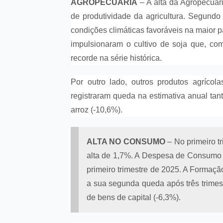
AGROPECUÁRIA
– A alta da Agropecuár
de produtividade da agricultura. Segund
condições climáticas favoráveis na maior p
impulsionaram o cultivo de soja que, co
recorde na série histórica.
Por outro lado, outros produtos agrícola
registraram queda na estimativa anual tan
arroz (-10,6%).
ALTA NO CONSUMO
– No primeiro t
alta de 1,7%. A Despesa de Consumo
primeiro trimestre de 2025. A Formaçã
a sua segunda queda após três trimes
de bens de capital (-6,3%).