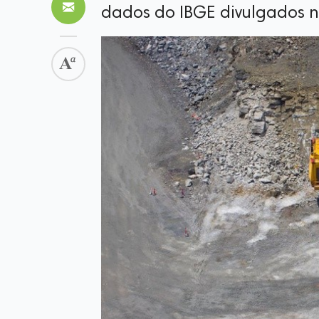
dados do IBGE divulgados ne