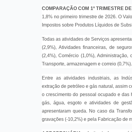
COMPARAÇÃO COM 1º TRIMESTRE DE
1,8% no primeiro trimestre de 2026. O Val
Impostos sobre Produtos Líquidos de Subs
Todas as atividades de Serviços apresentar
(2,9%), Atividades financeiras, de segur
(2,4%), Comércio (1,0%), Administração, 
Transporte, armazenagem e correio (0,7%).
Entre as atividades industriais, as Indú
extração de petróleo e gás natural, assim 
o crescimento do pessoal ocupado e das ho
gás, água, esgoto e atividades de gest
apresentaram queda. No caso da Transfo
gravações (-10,2%) e pela Fabricação de 