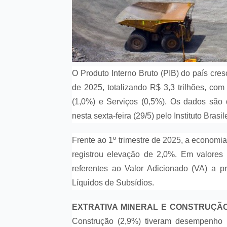
O Produto Interno Bruto (PIB) do país cres
de 2025, totalizando R$ 3,3 trilhões, com 
(1,0%) e Serviços (0,5%). Os dados são 
nesta sexta-feira (29/5) pelo Instituto Brasi
Frente ao 1º trimestre de 2025, a economi
registrou elevação de 2,0%. Em valores c
referentes ao Valor Adicionado (VA) a 
Líquidos de Subsídios.
EXTRATIVA MINERAL E CONSTRUÇÃ
Construção (2,9%) tiveram desempenho p