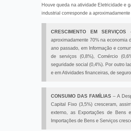
Houve queda na atividade Eletricidade e gá
industrial corresponde a aproximadamente
CRESCIMENTO EM SERVIÇOS
–
aproximadamente 70% na economia do p
ano passado, em Informação e comunic
de serviços (0,8%), Comércio (0,
seguridade social (0,4%). Por outro 
e em Atividades financeiras, de seguro
CONSUMO DAS FAMÍLIAS
– A Desp
Capital Fixo (3,5%) cresceram, as
externo, as Exportações de Bens e
Importações de Bens e Serviços cresc