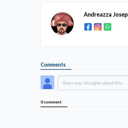
Andreazza Jose
Comments
0 comment