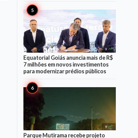

9
Equatorial Goiás anuncia mais de R$
7 milhões em novos investimentos
para modernizar prédios públicos

9
Parque Mutirama recebe projeto