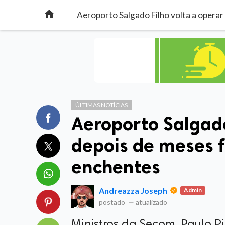

Aeroporto Salgado Filho volta a opera
ÚLTIMAS NOTÍCIAS
Aeroporto Salgado
depois de meses 
enchentes
Andreazza Joseph
Admin
postado
—
atualizado