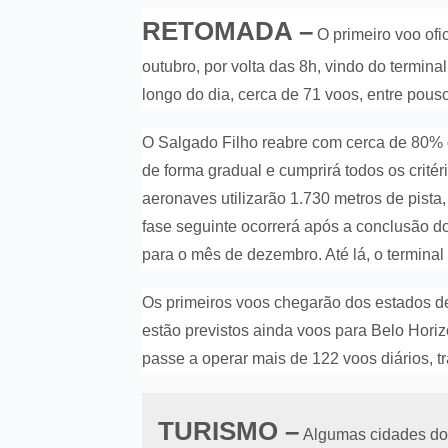
RETOMADA –
O primeiro voo ofi
outubro, por volta das 8h, vindo do termin
longo do dia, cerca de 71 voos, entre pou
O Salgado Filho reabre com cerca de 80% 
de forma gradual e cumprirá todos os critér
aeronaves utilizarão 1.730 metros de pista
fase seguinte ocorrerá após a conclusão d
para o mês de dezembro. Até lá, o terminal 
Os primeiros voos chegarão dos estados de 
estão previstos ainda voos para Belo Horiz
passe a operar mais de 122 voos diários, t
TURISMO –
Algumas cidades do 