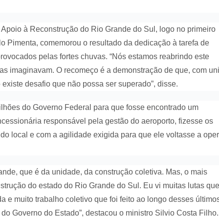
 Apoio à Reconstrução do Rio Grande do Sul, logo no primeiro
lo Pimenta, comemorou o resultado da dedicação à tarefa de
provocados pelas fortes chuvas. “Nós estamos reabrindo este
oas imaginavam. O recomeço é a demonstração de que, com un
 existe desafio que não possa ser superado”, disse.
ilhões do Governo Federal para que fosse encontrado um
oncessionária responsável pela gestão do aeroporto, fizesse os
o local e com a agilidade exigida para que ele voltasse a oper
ande, que é da unidade, da construção coletiva. Mas, o mais
nstrução do estado do Rio Grande do Sul. Eu vi muitas lutas que
 e muito trabalho coletivo que foi feito ao longo desses último
do Governo do Estado”, destacou o ministro Silvio Costa Filho.