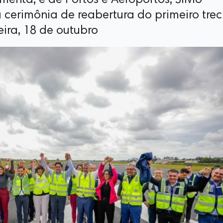
menta, e de Portos e Aeroportos, Silvio
a cerimônia de reabertura do primeiro tre
eira, 18 de outubro