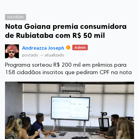
NA MÍDIA
Nota Goiana premia consumidora
de Rubiataba com R$ 50 mil
Andreazza Joseph
Admin
postado
—
atualizado
Programa sorteou R$ 200 mil em prêmios para
158 cidadãos inscritos que pediram CPF na nota