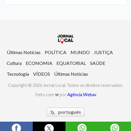
Últimas Notícias
POLÍTICA
MUNDO
JUSTIÇA
Cultura
ECONOMIA
EQUATORIAL
SAÚDE
Tecnologia
VÍDEOS
Últimas Notícias
Copyright © 2026 Jornal Local. Todos os direitos reservados.
Feito com ❤️ por
Agência Webav
português
