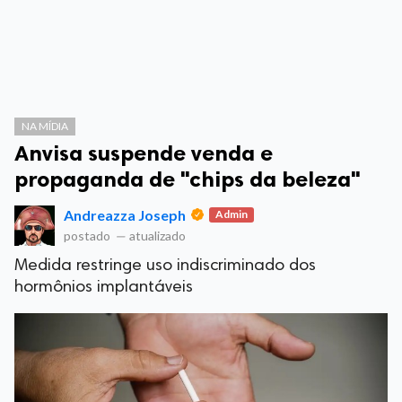
NA MÍDIA
Anvisa suspende venda e
propaganda de "chips da beleza"
Andreazza Joseph
Admin
postado
—
atualizado
Medida restringe uso indiscriminado dos
hormônios implantáveis