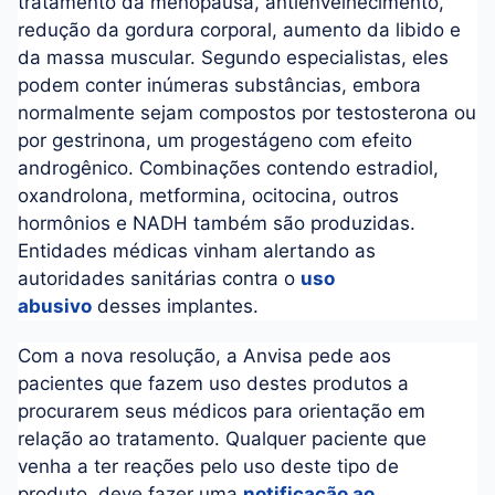
tratamento da menopausa, antienvelhecimento,
redução da gordura corporal, aumento da libido e
da massa muscular. Segundo especialistas, eles
podem conter inúmeras substâncias, embora
normalmente sejam compostos por testosterona ou
por gestrinona, um progestágeno com efeito
androgênico. Combinações contendo estradiol,
oxandrolona, metformina, ocitocina, outros
hormônios e NADH também são produzidas.
Entidades médicas vinham alertando as
autoridades sanitárias contra o
uso
abusivo
desses implantes.
Com a nova resolução, a Anvisa pede aos
pacientes que fazem uso destes produtos a
procurarem seus médicos para orientação em
relação ao tratamento. Qualquer paciente que
venha a ter reações pelo uso deste tipo de
produto, deve fazer uma
notificação ao