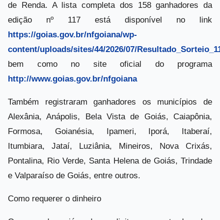
de Renda. A lista completa dos 158 ganhadores da
edição nº 117 está disponível no link
https://goias.gov.br/nfgoiana/wp-
content/uploads/sites/44/2026/07/Resultado_Sorteio_1
bem como no site oficial do programa
http://www.goias.gov.br/nfgoiana
Também registraram ganhadores os municípios de
Alexânia, Anápolis, Bela Vista de Goiás, Caiapônia,
Formosa, Goianésia, Ipameri, Iporá, Itaberaí,
Itumbiara, Jataí, Luziânia, Mineiros, Nova Crixás,
Pontalina, Rio Verde, Santa Helena de Goiás, Trindade
e Valparaíso de Goiás, entre outros.
Como requerer o dinheiro