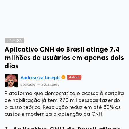
NA MÍDIA
Aplicativo CNH do Brasil atinge 7,4
milhões de usuários em apenas dois
dias
Andreazza Joseph
Admin
postado
—
atualizado
Plataforma que democratiza o acesso à carteira
de habilitação já tem 270 mil pessoas fazendo
o curso teórico. Resolução reduz em até 80% os
custos e moderniza a obtenção da CNH