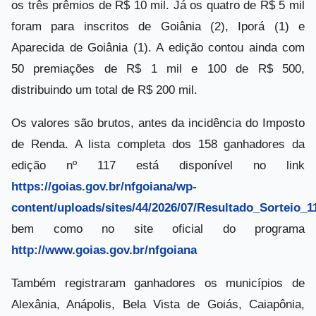
os três prêmios de R$ 10 mil. Já os quatro de R$ 5 mil
foram para inscritos de Goiânia (2), Iporá (1) e
Aparecida de Goiânia (1). A edição contou ainda com
50 premiações de R$ 1 mil e 100 de R$ 500,
distribuindo um total de R$ 200 mil.
Os valores são brutos, antes da incidência do Imposto
de Renda. A lista completa dos 158 ganhadores da
edição nº 117 está disponível no link
https://goias.gov.br/nfgoiana/wp-
content/uploads/sites/44/2026/07/Resultado_Sorteio_1
bem como no site oficial do programa
http://www.goias.gov.br/nfgoiana
Também registraram ganhadores os municípios de
Alexânia, Anápolis, Bela Vista de Goiás, Caiapônia,