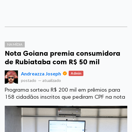
NA MÍDIA
Nota Goiana premia consumidora
de Rubiataba com R$ 50 mil
Andreazza Joseph
Admin
postado
—
atualizado
Programa sorteou R$ 200 mil em prêmios para
158 cidadãos inscritos que pediram CPF na nota