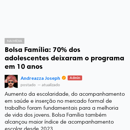
NA MÍDIA
Bolsa Família: 70% dos
adolescentes deixaram o programa
em 10 anos
Andreazza Joseph
Admin
postado
—
atualizado
Aumento da escolaridade, do acompanhamento
em saúde e inserção no mercado formal de
trabalho foram fundamentais para a melhoria
de vida dos jovens. Bolsa Família também
alcançou maior índice de acompanhamento
escolar desde 2023