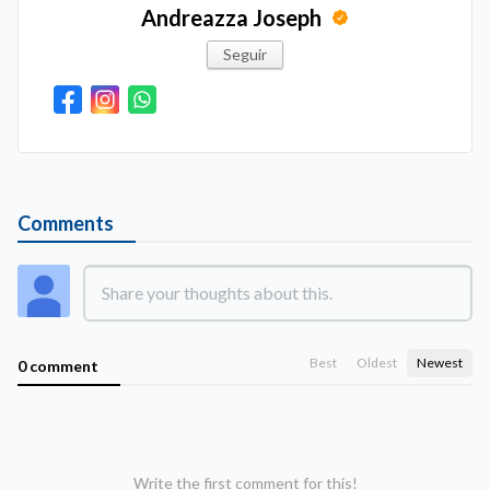
Andreazza Joseph
Seguir
Comments
Best
Oldest
Newest
0 comment
Write the first comment for this!