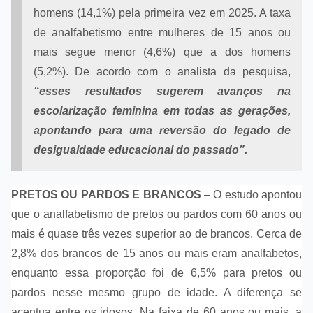
homens (14,1%) pela primeira vez em 2025. A taxa
de analfabetismo entre mulheres de 15 anos ou
mais segue menor (4,6%) que a dos homens
(5,2%). De acordo com o analista da pesquisa,
“esses resultados sugerem avanços na
escolarização feminina em todas as gerações,
apontando para uma reversão do legado de
desigualdade educacional do passado”.
PRETOS OU PARDOS E BRANCOS
– O estudo apontou
que o analfabetismo de pretos ou pardos com 60 anos ou
mais é quase três vezes superior ao de brancos. Cerca de
2,8% dos brancos de 15 anos ou mais eram analfabetos,
enquanto essa proporção foi de 6,5% para pretos ou
pardos nesse mesmo grupo de idade. A diferença se
acentua entre os idosos. Na faixa de 60 anos ou mais, a