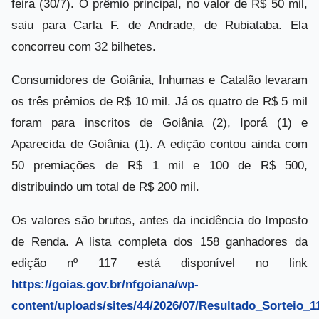
feira (30/7). O prêmio principal, no valor de R$ 50 mil,
saiu para Carla F. de Andrade, de Rubiataba. Ela
concorreu com 32 bilhetes.
Consumidores de Goiânia, Inhumas e Catalão levaram
os três prêmios de R$ 10 mil. Já os quatro de R$ 5 mil
foram para inscritos de Goiânia (2), Iporá (1) e
Aparecida de Goiânia (1). A edição contou ainda com
50 premiações de R$ 1 mil e 100 de R$ 500,
distribuindo um total de R$ 200 mil.
Os valores são brutos, antes da incidência do Imposto
de Renda. A lista completa dos 158 ganhadores da
edição nº 117 está disponível no link
https://goias.gov.br/nfgoiana/wp-
content/uploads/sites/44/2026/07/Resultado_Sorteio_1