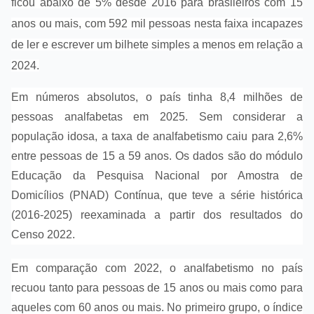
ficou abaixo de 5% desde 2016 para brasileiros com 15
anos ou mais, com 592 mil pessoas nesta faixa incapazes
de ler e escrever um bilhete simples a menos em relação a
2024.
Em números absolutos, o país tinha 8,4 milhões de
pessoas analfabetas em 2025. Sem considerar a
população idosa, a taxa de analfabetismo caiu para 2,6%
entre pessoas de 15 a 59 anos. Os dados são do módulo
Educação da Pesquisa Nacional por Amostra de
Domicílios (PNAD) Contínua, que teve a série histórica
(2016-2025) reexaminada a partir dos resultados do
Censo 2022.
Em comparação com 2022, o analfabetismo no país
recuou tanto para pessoas de 15 anos ou mais como para
aqueles com 60 anos ou mais. No primeiro grupo, o índice