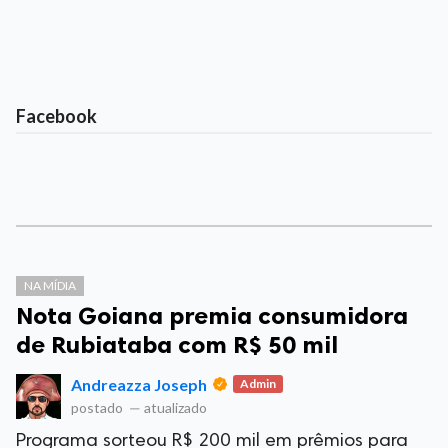
Facebook
NA MÍDIA
Nota Goiana premia consumidora
de Rubiataba com R$ 50 mil
Andreazza Joseph
Admin
postado
—
atualizado
Programa sorteou R$ 200 mil em prêmios para