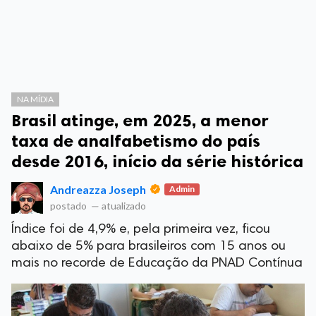
NA MÍDIA
Brasil atinge, em 2025, a menor
taxa de analfabetismo do país
desde 2016, início da série histórica
Andreazza Joseph
Admin
postado
—
atualizado
Índice foi de 4,9% e, pela primeira vez, ficou
abaixo de 5% para brasileiros com 15 anos ou
mais no recorde de Educação da PNAD Contínua