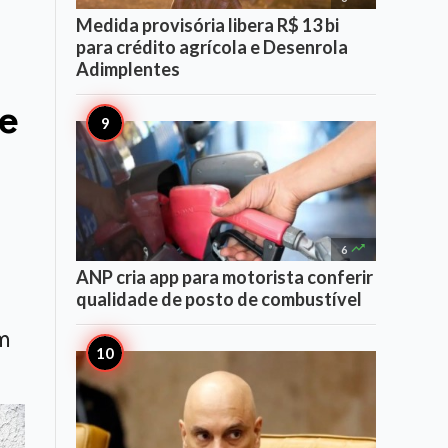
Medida provisória libera R$ 13 bi
para crédito agrícola e Desenrola
Adimplentes
de

6
ANP cria app para motorista conferir
qualidade de posto de combustível
m