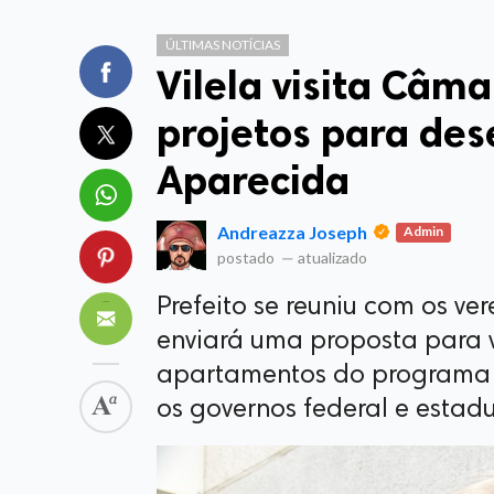
ÚLTIMAS NOTÍCIAS
Vilela visita Câm
projetos para de
Aparecida
Andreazza Joseph
Admin
postado
—
atualizado
Prefeito se reuniu com os ve
enviará uma proposta para v
apartamentos do programa 
os governos federal e estad