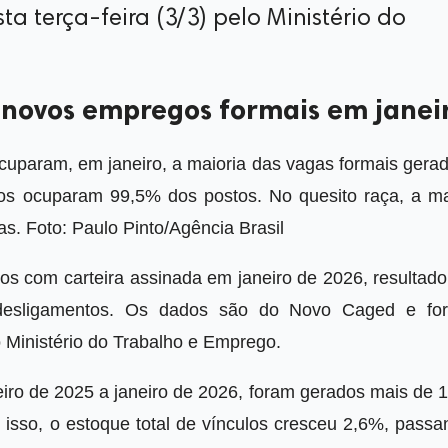
a terça-feira (3/3) pelo Ministério do
il novos empregos formais em janei
cuparam, em janeiro, a maioria das vagas formais gerad
anos ocuparam 99,5% dos postos. No quesito raça, a ma
as. Foto: Paulo Pinto/Agência Brasil
s com carteira assinada em janeiro de 2026, resultado
 desligamentos. Os dados são do Novo Caged e fo
lo Ministério do Trabalho e Emprego.
ro de 2025 a janeiro de 2026, foram gerados mais de 1
isso, o estoque total de vínculos cresceu 2,6%, passa