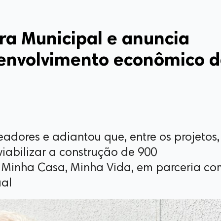
ara Municipal e anuncia
senvolvimento econômico 
readores e adiantou que, entre os projetos,
iabilizar a construção de 900
Minha Casa, Minha Vida, em parceria co
ual