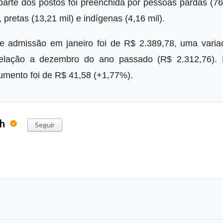
 parte dos postos foi preenchida por pessoas pardas (7
 pretas (13,21 mil) e indígenas (4,16 mil).
e admissão em janeiro foi de R$ 2.389,78, uma varia
relação a dezembro do ano passado (R$ 2.312,76).
umento foi de R$ 41,58 (+1,77%).
ph
Seguir