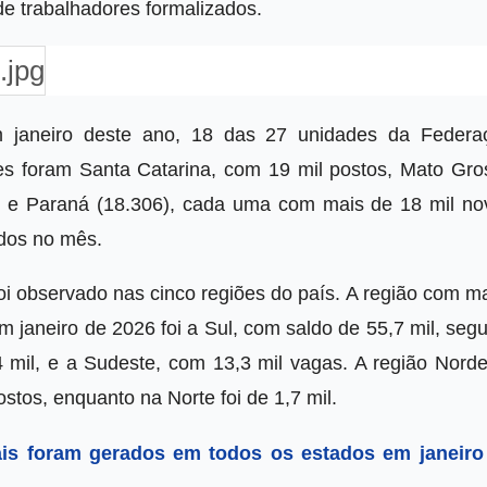
de trabalhadores formalizados.
janeiro deste ano, 18 das 27 unidades da Federa
ues foram Santa Catarina, com 19 mil postos, Mato Gro
1) e Paraná (18.306), cada uma com mais de 18 mil no
dos no mês.
i observado nas cinco regiões do país. A região com ma
janeiro de 2026 foi a Sul, com saldo de 55,7 mil, segu
4 mil, e a Sudeste, com 13,3 mil vagas. A região Norde
ostos, enquanto na Norte foi de 1,7 mil.
is foram gerados em todos os estados em janeiro