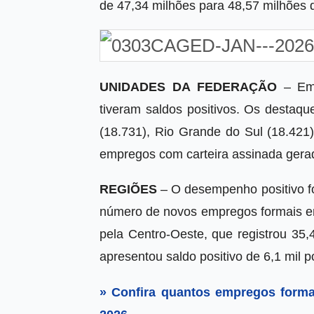
de 47,34 milhões para 48,57 milhões 
UNIDADES DA FEDERAÇÃO
– Em 
tiveram saldos positivos. Os destaq
(18.731), Rio Grande do Sul (18.42
empregos com carteira assinada gera
REGIÕES
– O desempenho positivo fo
número de novos empregos formais em 
pela Centro-Oeste, que registrou 35,
apresentou saldo positivo de 6,1 mil p
» Confira quantos empregos forma