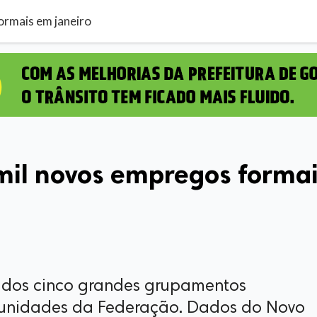
ormais em janeiro
 mil novos empregos forma
o dos cinco grandes grupamentos
 unidades da Federação. Dados do Novo