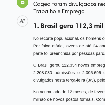
Caged foram divulgados nest
Trabalho e Emprego
1. Brasil gera 112,3 m
No recorte populacional, os homens o
Por faixa etária, jovens de até 24 
parte foi preenchida por pessoas pard
O Brasil gerou 112.334 novos emprego
2.208.030 admissões e 2.095.696
divulgados nesta terça-feira (3/3), pe
No acumulado de 12 meses, de feverei
milhão de novos postos formais. Com 