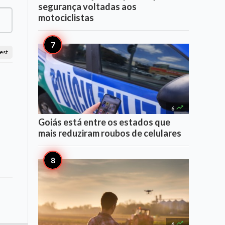
segurança voltadas aos
motociclistas
est

6
Goiás está entre os estados que
mais reduziram roubos de celulares

6