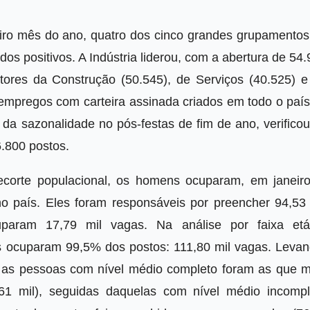
ro mês do ano, quatro dos cinco grandes grupamentos
os positivos. A Indústria liderou, com a abertura de 54
ores da Construção (50.545), de Serviços (40.525) e
empregos com carteira assinada criados em todo o país
 da sazonalidade no pós-festas de fim de ano, verifico
.800 postos.
corte populacional, os homens ocuparam, em janeiro
o país. Eles foram responsáveis por preencher 94,53 
param 17,79 mil vagas. Na análise por faixa etár
s ocuparam 99,5% dos postos: 111,80 mil vagas. Levan
, as pessoas com nível médio completo foram as que m
61 mil), seguidas daquelas com nível médio incompl