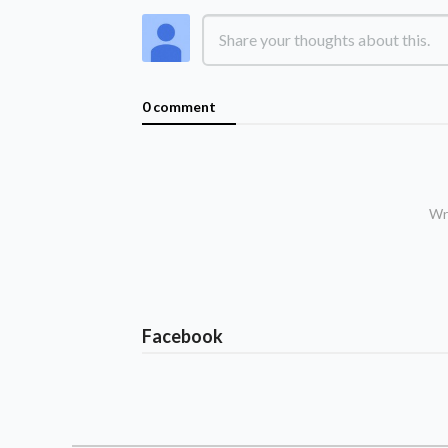
0 comment
Wri
Facebook