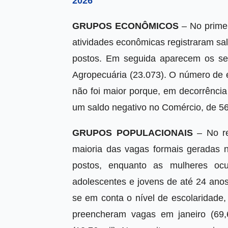
2026
GRUPOS ECONÔMICOS
– No primei
atividades econômicas registraram sald
postos. Em seguida aparecem os set
Agropecuária (23.073). O número de 
não foi maior porque, em decorrência
um saldo negativo no Comércio, de 56
GRUPOS POPULACIONAIS
– No re
maioria das vagas formais geradas n
postos, enquanto as mulheres ocu
adolescentes e jovens de até 24 ano
se em conta o nível de escolaridade
preencheram vagas em janeiro (69,