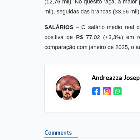
(12,76 mil). No quesito raça, a maior
mil), seguidas das brancas (33,56 mil),
SALÁRIOS
– O salário médio real d
positiva de R$ 77,02 (+3,3%) em 
comparação com janeiro de 2025, o a
Andreazza Jose
Comments