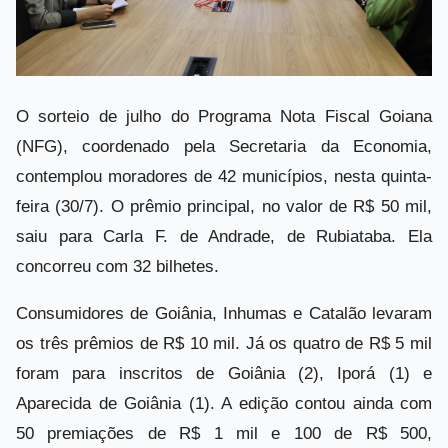
O sorteio de julho do Programa Nota Fiscal Goiana
(NFG), coordenado pela Secretaria da Economia,
contemplou moradores de 42 municípios, nesta quinta-
feira (30/7). O prêmio principal, no valor de R$ 50 mil,
saiu para Carla F. de Andrade, de Rubiataba. Ela
concorreu com 32 bilhetes.
Consumidores de Goiânia, Inhumas e Catalão levaram
os três prêmios de R$ 10 mil. Já os quatro de R$ 5 mil
foram para inscritos de Goiânia (2), Iporá (1) e
Aparecida de Goiânia (1). A edição contou ainda com
50 premiações de R$ 1 mil e 100 de R$ 500,