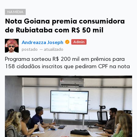
NA MÍDIA
Nota Goiana premia consumidora
de Rubiataba com R$ 50 mil
Andreazza Joseph
Admin
postado
—
atualizado
Programa sorteou R$ 200 mil em prêmios para
158 cidadãos inscritos que pediram CPF na nota