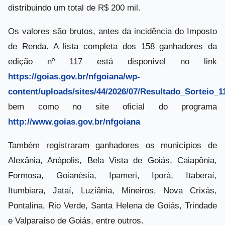
distribuindo um total de R$ 200 mil.
Os valores são brutos, antes da incidência do Imposto
de Renda. A lista completa dos 158 ganhadores da
edição nº 117 está disponível no link
https://goias.gov.br/nfgoiana/wp-
content/uploads/sites/44/2026/07/Resultado_Sorteio_1
bem como no site oficial do programa
http://www.goias.gov.br/nfgoiana
Também registraram ganhadores os municípios de
Alexânia, Anápolis, Bela Vista de Goiás, Caiapônia,
Formosa, Goianésia, Ipameri, Iporá, Itaberaí,
Itumbiara, Jataí, Luziânia, Mineiros, Nova Crixás,
Pontalina, Rio Verde, Santa Helena de Goiás, Trindade
e Valparaíso de Goiás, entre outros.