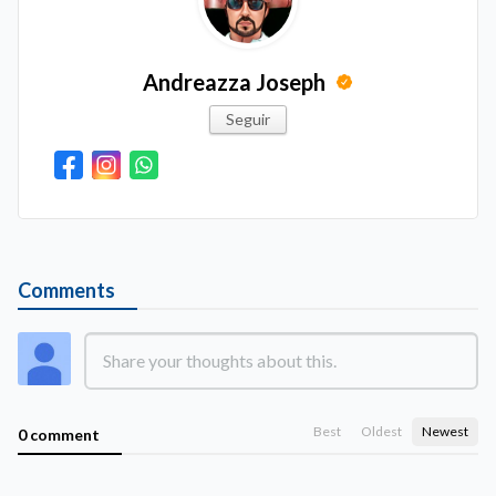
Andreazza Joseph
Seguir
Comments
Best
Oldest
Newest
0 comment