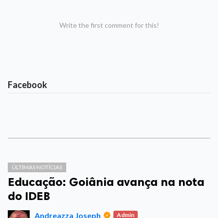
Write the first comment for this!
Facebook
ÚLTIMAS NOTÍCIAS
Educação: Goiânia avança na nota
do IDEB
Andreazza Joseph
Admin