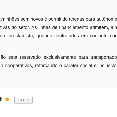
caminhões seminovos é permitido apenas para autônomo
tivas do setor. As linhas de financiamento admitem, ai
uro prestamista, quando contratados em conjunto co
hão está reservado exclusivamente para transportado
a cooperativas, reforçando o caráter social e inclusiv
ph
Seguir