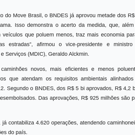
o do Move Brasil, o BNDES já aprovou metade dos R$
ograma. Isso demonstra o acerto da medida, que, além
om veículos que poluem menos, traz mais economia par
s estradas”, afirmou o vice-presidente e ministro
 e Serviços (MDIC), Geraldo Alckmin.
caminhões novos, mais eficientes e menos poluent
s que atendam os requisitos ambientais alinhados
012. Segundo o BNDES, dos R$ 5 bi aprovados, R$ 4,2 bi
 desembolsados. Das aprovações, R$ 925 milhões são p
 já contabiliza 4.620 operações, atendendo caminhonei
ões do país.