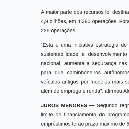
A maior parte dos recursos foi desti
4,9 bilhões, em 4.380 operações. Fo
239 operações.
“Esta é uma iniciativa estratégia do
sustentabilidade e desenvolviment
nacional, aumenta a segurança nas 
para que caminhoneiros autônomos
veículos antigos por modelos mais s
além de emprego e renda”, afirmou A
JUROS MENORES —
Segundo regr
limite de financiamento do progra
empréstimos terão prazo máximo de 5