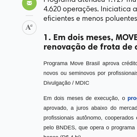
Programa atendeu 1.127 mun
4.620 operações. Iniciatica
eficientes e menos poluente
1. Em dois meses, MOVE 
renovação de frota de
Programa Move Brasil aprova crédi
novos ou seminovos por profissiona
Divulgação / MDIC
Em dois meses de execução, o
pro
aprovado, a juros abaixo do merc
profissionais autônomo, cooperados
pelo BNDES, que opera o programa c