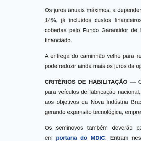
Os juros anuais máximos, a depender 
14%, já incluídos custos financei
cobertas pelo Fundo Garantidor de 
financiado.
A entrega do caminhão velho para r
pode reduzir ainda mais os juros da o
CRITÉRIOS DE HABILITAÇÃO
— O
para veículos de fabricação nacional
aos objetivos da Nova Indústria Bra
gerando expansão tecnológica, empre
Os seminovos também deverão com
em
portaria do MDIC
. Entram nes