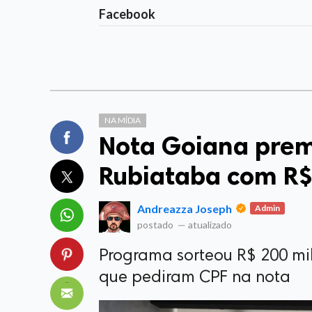
Facebook
NA MÍDIA
Nota Goiana prem
Rubiataba com R$
Andreazza Joseph
Admin
postado
—
atualizado
Programa sorteou R$ 200 mil
que pediram CPF na nota