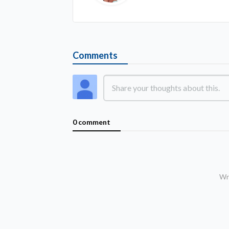
Comments
0 comment
Wri