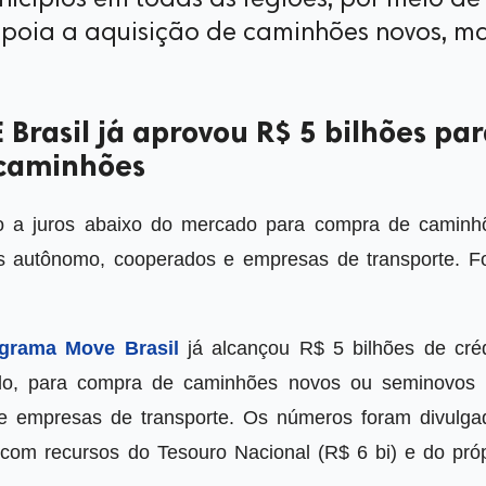
icípios em todas as regiões, por meio de
 apoia a aquisição de caminhões novos, ma
s
Brasil já aprovou R$ 5 bilhões pa
 caminhões
to a juros abaixo do mercado para compra de caminh
is autônomo, cooperados e empresas de transporte. Fo
grama Move Brasil
já alcançou R$ 5 bilhões de créd
ado, para compra de caminhões novos ou seminovos 
 e empresas de transporte. Os números foram divulga
om recursos do Tesouro Nacional (R$ 6 bi) e do próp