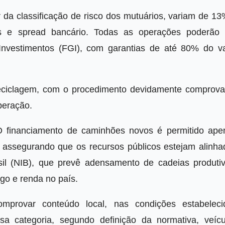
da classificação de risco dos mutuários, variam de 13
ros e spread bancário. Todas as operações poderão 
Investimentos (FGI), com garantias de até 80% do va
eciclagem, com o procedimento devidamente comprova
peração.
 financiamento de caminhões novos é permitido ape
, assegurando que os recursos públicos estejam alinha
sil (NIB), que prevê adensamento de cadeias produtiv
go e renda no país.
provar conteúdo local, nas condições estabeleci
sa categoria, segundo definição da normativa, veícu