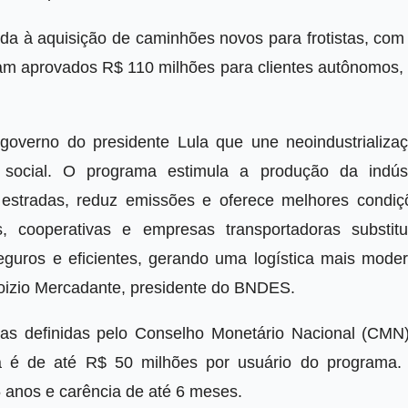
nada à aquisição de caminhões novos para frotistas, co
ram aprovados R$ 110 milhões para clientes autônomos,
 governo do presidente Lula que une neoindustrializaç
o social. O programa estimula a produção da indúst
estradas, reduz emissões e oferece melhores condiç
, cooperativas e empresas transportadoras substit
eguros e eficientes, gerando uma logística mais moder
loizio Mercadante, presidente do BNDES.
as definidas pelo Conselho Monetário Nacional (CMN)
ma é de até R$ 50 milhões por usuário do programa.
 anos e carência de até 6 meses.