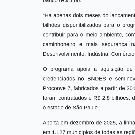
banco (R$ 4 bi).
“Há apenas dois meses do lançament
bilhões disponibilizados para o pr
contribuir para o meio ambiente, c
caminhoneiro e mais segurança na
Desenvolvimento, Indústria, Comércio
O programa apoia a aquisição de 
credenciados no BNDES e seminovo
Proconve 7, fabricados a partir de 2
foram contratados e R$ 2,8 bilhões,
o estado de São Paulo.
Aberta em dezembro de 2025, a linha
em 1.127 municípios de todas as regi