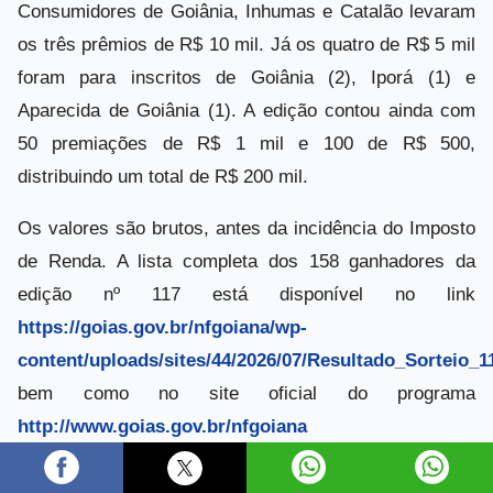
Consumidores de Goiânia, Inhumas e Catalão levaram
os três prêmios de R$ 10 mil. Já os quatro de R$ 5 mil
foram para inscritos de Goiânia (2), Iporá (1) e
Aparecida de Goiânia (1). A edição contou ainda com
50 premiações de R$ 1 mil e 100 de R$ 500,
distribuindo um total de R$ 200 mil.
Os valores são brutos, antes da incidência do Imposto
de Renda. A lista completa dos 158 ganhadores da
edição nº 117 está disponível no link
https://goias.gov.br/nfgoiana/wp-
content/uploads/sites/44/2026/07/Resultado_Sorteio_1
bem como no site oficial do programa
http://www.goias.gov.br/nfgoiana
Também registraram ganhadores os municípios de