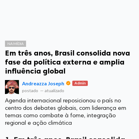
NA MÍDIA
Em três anos, Brasil consolida nova
fase da política externa e amplia
influência global
Andreazza Joseph
Admin
postado
—
atualizado
Agenda internacional reposicionou o país no
centro dos debates globais, com liderança em
temas como combate à fome, integração
regional e ação climática