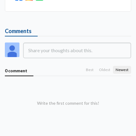
Comments
Best
Oldest
Newest
0 comment
Write the first comment for this!