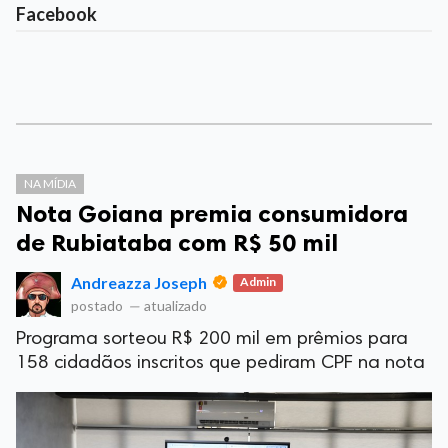
Facebook
NA MÍDIA
Nota Goiana premia consumidora
de Rubiataba com R$ 50 mil
Andreazza Joseph
Admin
postado
—
atualizado
Programa sorteou R$ 200 mil em prêmios para
158 cidadãos inscritos que pediram CPF na nota