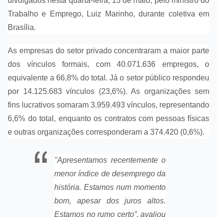
divulgados nesta quarta-feira, 13 de maio, pelo ministro do
Trabalho e Emprego, Luiz Marinho, durante coletiva em
Brasília.
As empresas do setor privado concentraram a maior parte
dos vínculos formais, com 40.071.636 empregos, o
equivalente a 66,8% do total. Já o setor público respondeu
por 14.125.683 vínculos (23,6%). As organizações sem
fins lucrativos somaram 3.959.493 vínculos, representando
6,6% do total, enquanto os contratos com pessoas físicas
e outras organizações corresponderam a 374.420 (0,6%).
"Apresentamos recentemente o
menor índice de desemprego da
história. Estamos num momento
bom, apesar dos juros altos.
Estamos no rumo certo”, avaliou