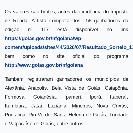
Os valores são brutos, antes da incidência do Imposto
de Renda. A lista completa dos 158 ganhadores da
edição nº 117 está disponível no link
https://goias.gov.br/nfgoiana/wp-
content/uploads/sites/44/2026/07/Resultado_Sorteio_1
bem como no site oficial do programa
http://www.goias.gov.br/nfgoiana
Também registraram ganhadores os municípios de
Alexânia, Anápolis, Bela Vista de Goiás, Caiapônia,
Formosa, Goianésia, Ipameri, Iporá, Itaberaí,
Itumbiara, Jataí, Luziânia, Mineiros, Nova Crixás,
Pontalina, Rio Verde, Santa Helena de Goiás, Trindade
e Valparaíso de Goiás, entre outros.