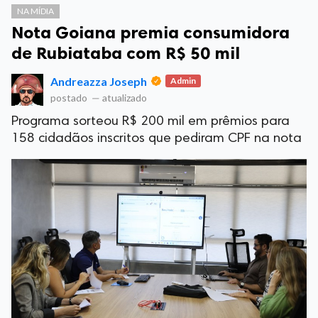
NA MÍDIA
Nota Goiana premia consumidora
de Rubiataba com R$ 50 mil
Andreazza Joseph
Admin
postado
—
atualizado
Programa sorteou R$ 200 mil em prêmios para
158 cidadãos inscritos que pediram CPF na nota