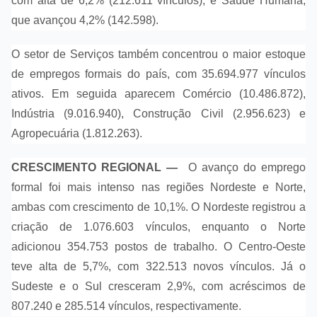
com alta de 6,2% (212.611 vínculos), e Saúde Humana,
que avançou 4,2% (142.598).
O setor de Serviços também concentrou o maior estoque
de empregos formais do país, com 35.694.977 vínculos
ativos. Em seguida aparecem Comércio (10.486.872),
Indústria (9.016.940), Construção Civil (2.956.623) e
Agropecuária (1.812.263).
CRESCIMENTO REGIONAL —
O avanço do emprego
formal foi mais intenso nas regiões Nordeste e Norte,
ambas com crescimento de 10,1%. O Nordeste registrou a
criação de 1.076.603 vínculos, enquanto o Norte
adicionou 354.753 postos de trabalho. O Centro-Oeste
teve alta de 5,7%, com 322.513 novos vínculos. Já o
Sudeste e o Sul cresceram 2,9%, com acréscimos de
807.240 e 285.514 vínculos, respectivamente.