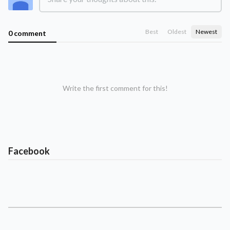
Best
Oldest
Newest
0 comment
Write the first comment for this!
Facebook