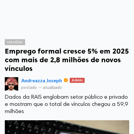
NA MÍDIA
Emprego formal cresce 5% em 2025
com mais de 2,8 milhões de novos
vínculos
Andreazza Joseph
Admin
postado
—
atualizado
Dados da RAIS englobam setor público e privado
e mostram que o total de vínculos chegou a 59,9
milhões