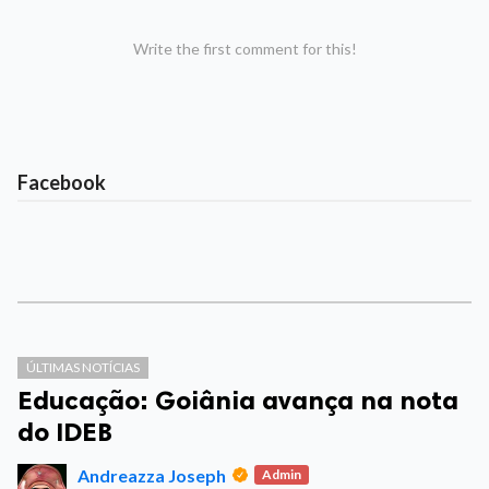
Write the first comment for this!
Facebook
ÚLTIMAS NOTÍCIAS
Educação: Goiânia avança na nota
do IDEB
Andreazza Joseph
Admin