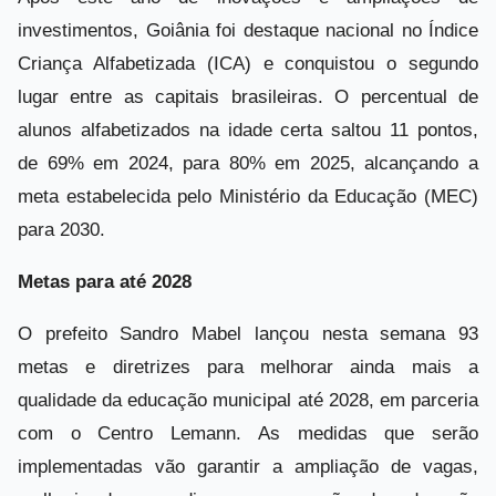
investimentos, Goiânia foi destaque nacional no Índice
Criança Alfabetizada (ICA) e conquistou o segundo
lugar entre as capitais brasileiras. O percentual de
alunos alfabetizados na idade certa saltou 11 pontos,
de 69% em 2024, para 80% em 2025, alcançando a
meta estabelecida pelo Ministério da Educação (MEC)
para 2030.
Metas para até 2028
O prefeito Sandro Mabel lançou nesta semana 93
metas e diretrizes para melhorar ainda mais a
qualidade da educação municipal até 2028, em parceria
com o Centro Lemann. As medidas que serão
implementadas vão garantir a ampliação de vagas,