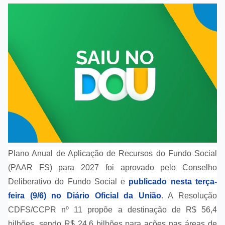
Plano Anual de Aplicação de Recursos do Fundo Social
(PAAR FS) para 2027 foi aprovado pelo Conselho
Deliberativo do Fundo Social e
publicado nesta terça-
feira (9/6) no Diário Oficial da União
. A Resolução
CDFS/CCPR nº 11 propõe a destinação de R$ 56,4
bilhões, sendo R$ 24,6 bilhões para ações nas áreas de