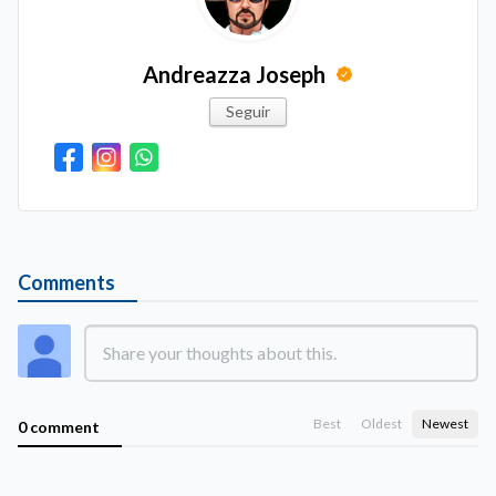
Andreazza Joseph
Seguir
Comments
Best
Oldest
Newest
0 comment