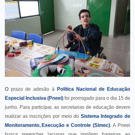
O
prazo de adesão à
Política Nacional de Educação
Especial Inclusiva (Pneei)
foi prorrogado para o dia 15 de
junho. Para participar, as secretarias de educação devem
realizar as inscrições por meio do
Sistema Integrado de
Monitoramento, Execução e Controle (Simec)
. A Pneei
busca preencher lacunas que impõem barreiras ao