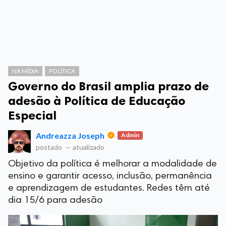
NA MÍDIA
POLÍTICA
Governo do Brasil amplia prazo de
adesão à Política de Educação
Especial
Andreazza Joseph
Admin
postado
—
atualizado
Objetivo da política é melhorar a modalidade de
ensino e garantir acesso, inclusão, permanência
e aprendizagem de estudantes. Redes têm até
dia 15/6 para adesão