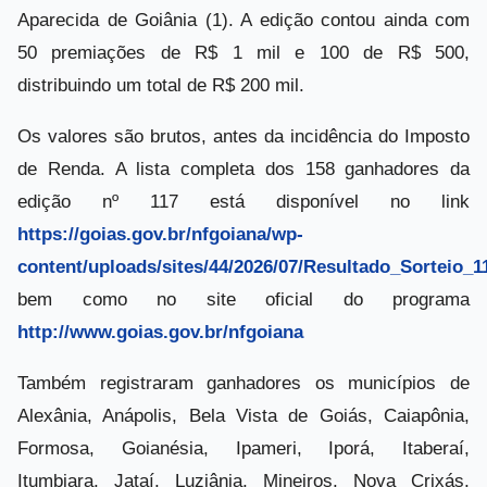
Aparecida de Goiânia (1). A edição contou ainda com
50 premiações de R$ 1 mil e 100 de R$ 500,
distribuindo um total de R$ 200 mil.
Os valores são brutos, antes da incidência do Imposto
de Renda. A lista completa dos 158 ganhadores da
edição nº 117 está disponível no link
https://goias.gov.br/nfgoiana/wp-
content/uploads/sites/44/2026/07/Resultado_Sorteio_1
bem como no site oficial do programa
http://www.goias.gov.br/nfgoiana
Também registraram ganhadores os municípios de
Alexânia, Anápolis, Bela Vista de Goiás, Caiapônia,
Formosa, Goianésia, Ipameri, Iporá, Itaberaí,
Itumbiara, Jataí, Luziânia, Mineiros, Nova Crixás,