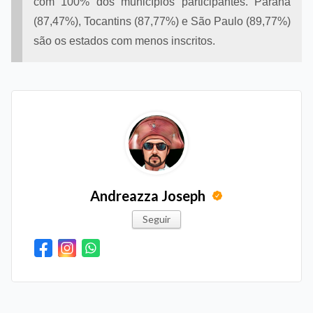
com 100% dos municípios participantes. Paraná
(87,47%), Tocantins (87,77%) e São Paulo (89,77%)
são os estados com menos inscritos.
Andreazza Joseph
Seguir