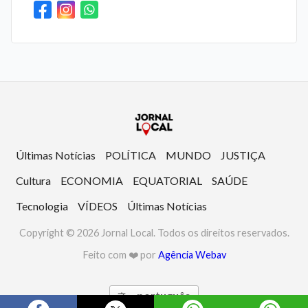
Últimas Notícias
POLÍTICA
MUNDO
JUSTIÇA
Cultura
ECONOMIA
EQUATORIAL
SAÚDE
Tecnologia
VÍDEOS
Últimas Notícias
Copyright © 2026 Jornal Local. Todos os direitos reservados.
Feito com ❤️ por
Agência Webav
português
