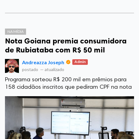
NA MÍDIA
Nota Goiana premia consumidora
de Rubiataba com R$ 50 mil
Andreazza Joseph
Admin
postado
—
atualizado
Programa sorteou R$ 200 mil em prêmios para
158 cidadãos inscritos que pediram CPF na nota