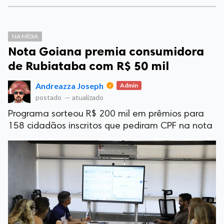
NA MÍDIA
Nota Goiana premia consumidora
de Rubiataba com R$ 50 mil
Andreazza Joseph
Admin
postado
—
atualizado
Programa sorteou R$ 200 mil em prêmios para
158 cidadãos inscritos que pediram CPF na nota