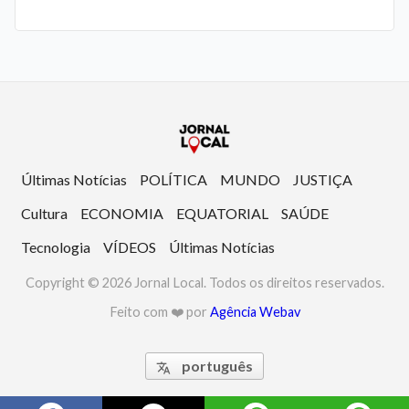
Últimas Notícias
POLÍTICA
MUNDO
JUSTIÇA
Cultura
ECONOMIA
EQUATORIAL
SAÚDE
Tecnologia
VÍDEOS
Últimas Notícias
Copyright © 2026 Jornal Local. Todos os direitos reservados.
Feito com ❤️ por
Agência Webav
português
