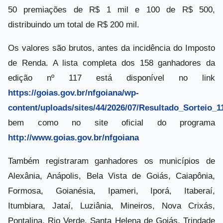
50 premiações de R$ 1 mil e 100 de R$ 500,
distribuindo um total de R$ 200 mil.
Os valores são brutos, antes da incidência do Imposto
de Renda. A lista completa dos 158 ganhadores da
edição nº 117 está disponível no link
https://goias.gov.br/nfgoiana/wp-
content/uploads/sites/44/2026/07/Resultado_Sorteio_1
bem como no site oficial do programa
http://www.goias.gov.br/nfgoiana
Também registraram ganhadores os municípios de
Alexânia, Anápolis, Bela Vista de Goiás, Caiapônia,
Formosa, Goianésia, Ipameri, Iporá, Itaberaí,
Itumbiara, Jataí, Luziânia, Mineiros, Nova Crixás,
Pontalina, Rio Verde, Santa Helena de Goiás, Trindade