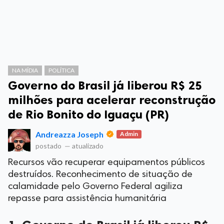
NA MÍDIA
POLÍTICA
Governo do Brasil já liberou R$ 25
milhões para acelerar reconstrução
de Rio Bonito do Iguaçu (PR)
Andreazza Joseph
Admin
postado
—
atualizado
Recursos vão recuperar equipamentos públicos
destruídos. Reconhecimento de situação de
calamidade pelo Governo Federal agiliza
repasse para assistência humanitária