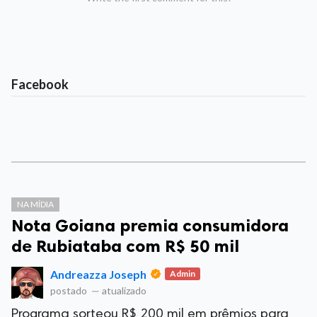
Facebook
NA MÍDIA
Nota Goiana premia consumidora
de Rubiataba com R$ 50 mil
Andreazza Joseph
Admin
postado
—
atualizado
Programa sorteou R$ 200 mil em prêmios para