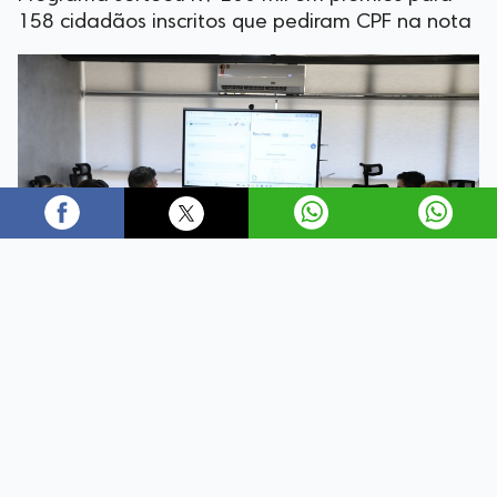
158 cidadãos inscritos que pediram CPF na nota
O sorteio de julho do Programa Nota Fiscal Goiana
(NFG), coordenado pela Secretaria da Economia,
contemplou moradores de 42 municípios, nesta quinta-