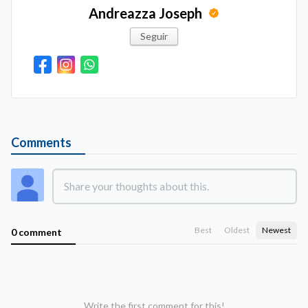
Andreazza Joseph
Seguir
Comments
Best
Oldest
Newest
0 comment
Write the first comment for this!