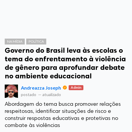
NA MÍDIA
POLÍTICA
Governo do Brasil leva às escolas o
tema do enfrentamento à violência
de gênero para aprofundar debate
no ambiente educacional
Andreazza Joseph
Admin
postado
—
atualizado
Abordagem do tema busca promover relações
respeitosas, identificar situações de risco e
construir respostas educativas e protetivas no
combate às violências