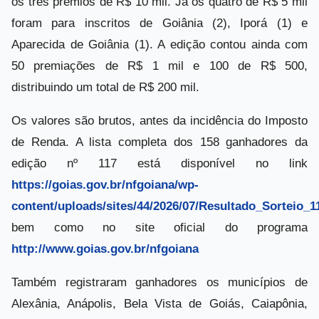
os três prêmios de R$ 10 mil. Já os quatro de R$ 5 mil
foram para inscritos de Goiânia (2), Iporá (1) e
Aparecida de Goiânia (1). A edição contou ainda com
50 premiações de R$ 1 mil e 100 de R$ 500,
distribuindo um total de R$ 200 mil.
Os valores são brutos, antes da incidência do Imposto
de Renda. A lista completa dos 158 ganhadores da
edição nº 117 está disponível no link
https://goias.gov.br/nfgoiana/wp-
content/uploads/sites/44/2026/07/Resultado_Sorteio_1
bem como no site oficial do programa
http://www.goias.gov.br/nfgoiana
Também registraram ganhadores os municípios de
Alexânia, Anápolis, Bela Vista de Goiás, Caiapônia,