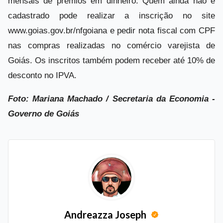
mensais de prêmios em dinheiro. Quem ainda não é
cadastrado pode realizar a inscrição no site
www.goias.gov.br/nfgoiana e pedir nota fiscal com CPF
nas compras realizadas no comércio varejista de
Goiás. Os inscritos também podem receber até 10% de
desconto no IPVA.
Foto: Mariana Machado / Secretaria da Economia -
Governo de Goiás
Andreazza Joseph