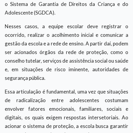
o Sistema de Garantia de Direitos da Criança e do
Adolescente (SGDCA).
Nesses casos, a equipe escolar deve registrar o
ocorrido, realizar o acolhimento inicial e comunicar a
gestão da escola e a rede de ensino. A partir daí, podem
ser acionados órgãos da rede de proteção, como o
conselho tutelar, serviços de assistência social ou saúde
e, em situações de risco iminente, autoridades de
segurança pública.
Essa articulação é fundamental, uma vez que situações
de radicalização entre adolescentes costumam
envolver fatores emocionais, familiares, sociais e
digitais, os quais exigem respostas intersetoriais. Ao
acionar o sistema de proteção, a escola busca garantir