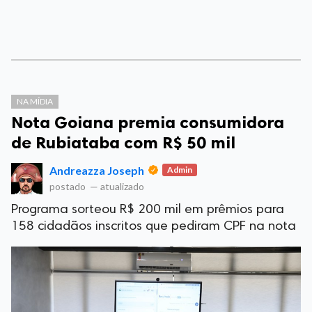
NA MÍDIA
Nota Goiana premia consumidora
de Rubiataba com R$ 50 mil
Andreazza Joseph
Admin
postado
—
atualizado
Programa sorteou R$ 200 mil em prêmios para
158 cidadãos inscritos que pediram CPF na nota