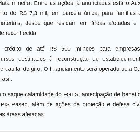
ata mineira. Entre as ações já anunciadas está o Auxí
to de R$ 7,3 mil, em parcela única, para famílias 
ateriais, desde que residam em áreas afetadas e
de reconhecida.
e crédito de até R$ 500 milhões para empresa
ursos destinados à reconstrução de estabeleciment
capital de giro. O financiamento será operado pela Ca
asil.
m o saque-calamidade do FGTS, antecipação de benefíc
PIS-Pasep, além de ações de proteção e defesa civi
as áreas afetadas.