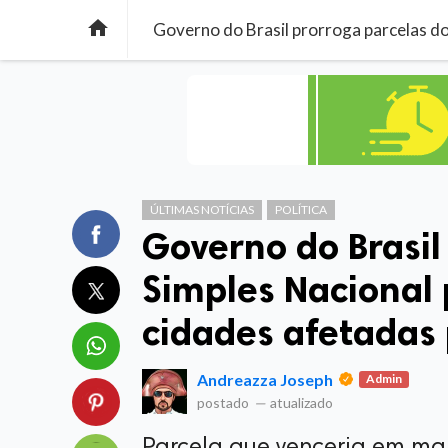

ÚLTIMAS NOTÍCIAS
POLÍTICA
Governo do Brasil
Simples Nacional
cidades afetadas
Andreazza Joseph
Admin
postado
—
atualizado