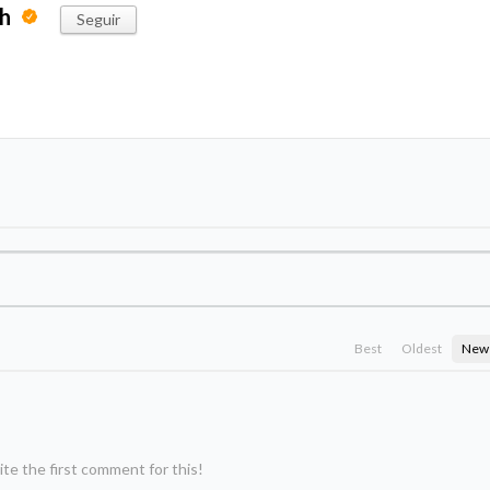
ph
Seguir
Best
Oldest
New
te the first comment for this!