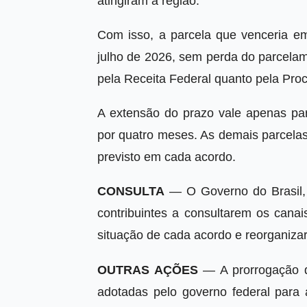
atingiram a região.
Com isso, a parcela que venceria em
julho de 2026, sem perda do parcelam
pela Receita Federal quanto pela Pr
A extensão do prazo vale apenas par
por quatro meses. As demais parcela
previsto em cada acordo.
CONSULTA
— O Governo do Brasil, 
contribuintes a consultarem os canai
situação de cada acordo e reorganiza
OUTRAS AÇÕES
— A prorrogação d
adotadas pelo governo federal para