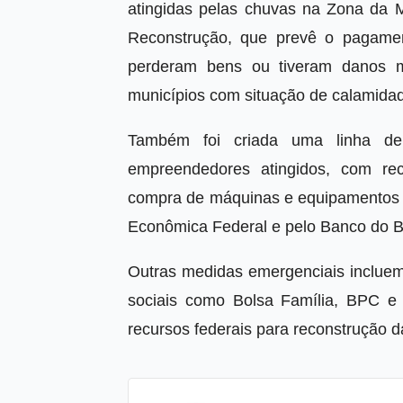
atingidas pelas chuvas na Zona da M
Reconstrução, que prevê o pagamen
perderam bens ou tiveram danos m
municípios com situação de calamida
Também foi criada uma linha d
empreendedores atingidos, com rec
compra de máquinas e equipamentos e 
Econômica Federal e pelo Banco do Br
Outras medidas emergenciais inclue
sociais como Bolsa Família, BPC e 
recursos federais para reconstrução d