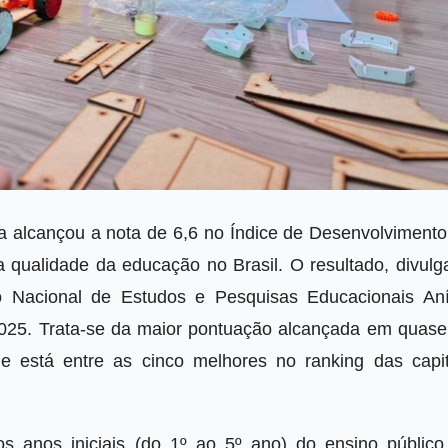
a alcançou a nota de 6,6 no Índice de Desenvolvimento
qualidade da educação no Brasil. O resultado, divulg
tuto Nacional de Estudos e Pesquisas Educacionais Aní
 2025. Trata-se da maior pontuação alcançada em quase
está entre as cinco melhores no ranking das capit
 anos iniciais (do 1º ao 5º ano) do ensino público