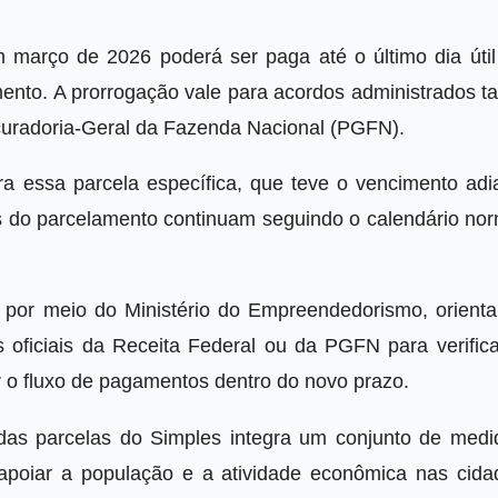
 março de 2026 poderá ser paga até o último dia útil
ento. A prorrogação vale para acordos administrados ta
ocuradoria-Geral da Fazenda Nacional (PGFN).
a essa parcela específica, que teve o vencimento adi
s do parcelamento continuam seguindo o calendário nor
por meio do Ministério do Empreendedorismo, orienta
s oficiais da Receita Federal ou da PGFN para verifica
r o fluxo de pagamentos dentro do novo prazo.
as parcelas do Simples integra um conjunto de medi
 apoiar a população e a atividade econômica nas cida