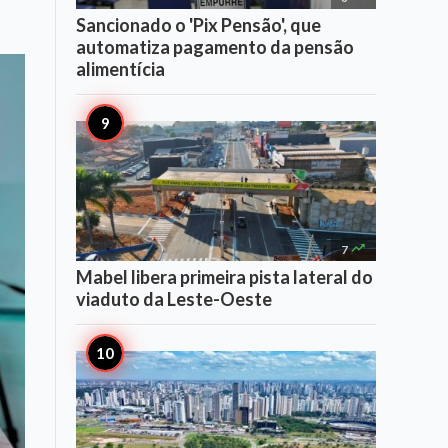
Sancionado o 'Pix Pensão', que
automatiza pagamento da pensão
alimentícia

7
Mabel libera primeira pista lateral do
viaduto da Leste-Oeste