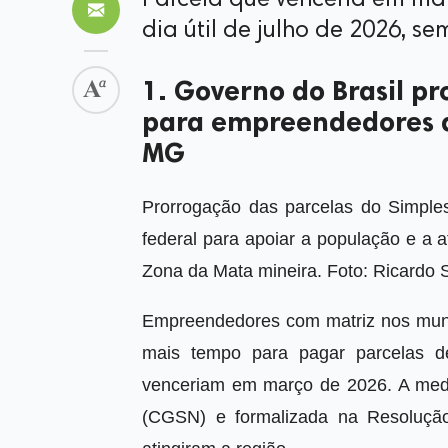
Parcela que venceria em ma
dia útil de julho de 2026, 
1. Governo do Brasil p
para empreendedores d
MG
Prorrogação das parcelas do Simple
federal para apoiar a população e a 
Zona da Mata mineira. Foto: Ricardo S
Empreendedores com matriz nos muni
mais tempo para pagar parcelas d
venceriam em março de 2026. A medi
(CGSN) e formalizada na Resolução