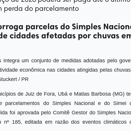
rço de 2026 poderá ser paga até o último
sem perda do parcelamento
rorroga parcelas do Simples Nacion
e cidades afetadas por chuvas e
s integra um conjunto de medidas adotadas pelo gove
atividade econômica nas cidades atingidas pelas chuvas
tuckert / PR
cípios de Juiz de Fora, Ubá e Matias Barbosa (MG) te
e parcelamentos do Simples Nacional e do Simei 
da foi aprovada pelo Comitê Gestor do Simples Nacio
 nº 185, editada em razão dos eventos climáticos 