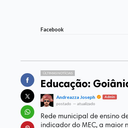
Facebook
ÚLTIMAS NOTÍCIAS
Educação: Goiâni
Andreazza Joseph
Admin
postado
—
atualizado
Rede municipal de ensino d
indicador do MEC, a maior 