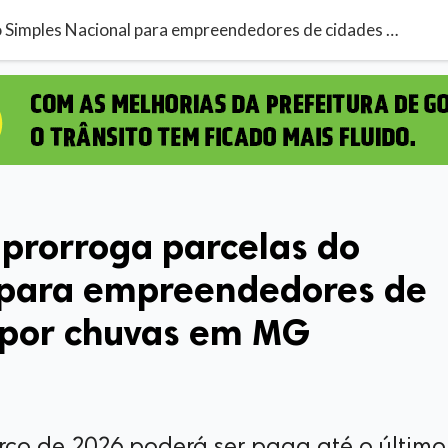
Governo do Brasil prorroga parcelas do Simples Nacional para empreendedores de cidades afetadas por chuvas em MG
 prorroga parcelas do
 para empreendedores de
 por chuvas em MG