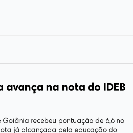
a avança na nota do IDEB
e Goiânia recebeu pontuação de 6,6 no
nota já alcançada pela educação do