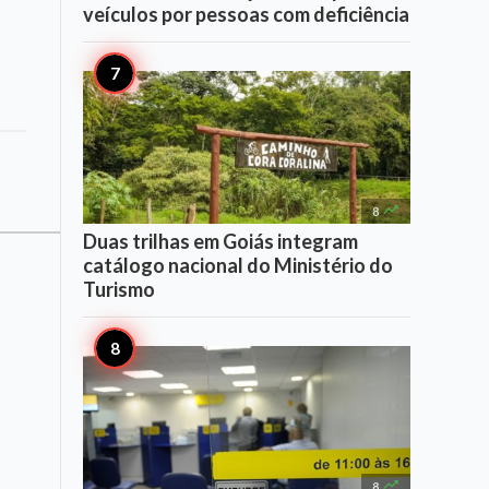
veículos por pessoas com deficiência

8
Duas trilhas em Goiás integram
catálogo nacional do Ministério do
Turismo

8