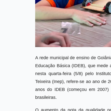
A rede municipal de ensino de Goiâni
Educação Básica (IDEB), que mede a 
nesta quarta-feira (5/8) pelo Insti
Teixeira (Inep), refere-se ao ano de
anos do IDEB (começou em 2007) e 
brasileiras.
O aumento da nota da qualidade nos