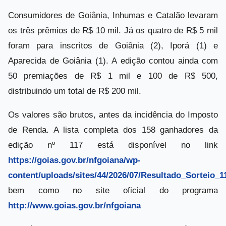
Consumidores de Goiânia, Inhumas e Catalão levaram
os três prêmios de R$ 10 mil. Já os quatro de R$ 5 mil
foram para inscritos de Goiânia (2), Iporá (1) e
Aparecida de Goiânia (1). A edição contou ainda com
50 premiações de R$ 1 mil e 100 de R$ 500,
distribuindo um total de R$ 200 mil.
Os valores são brutos, antes da incidência do Imposto
de Renda. A lista completa dos 158 ganhadores da
edição nº 117 está disponível no link
https://goias.gov.br/nfgoiana/wp-
content/uploads/sites/44/2026/07/Resultado_Sorteio_1
bem como no site oficial do programa
http://www.goias.gov.br/nfgoiana