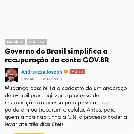
NA MÍDIA
POLÍTICA
Governo do Brasil simplifica a
recuperação da conta GOV.BR
Andreazza Joseph
Admin
postado
—
atualizado
Mudança possibilita o cadastro de um endereço
de e-mail para agilizar o processo de
restauração ao acesso para pessoas que
perderam ou trocaram o celular. Antes, para
quem ainda não tinha a CIN, o processo poderia
levar até três dias úteis