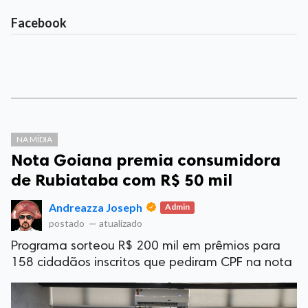
Facebook
NA MÍDIA
Nota Goiana premia consumidora
de Rubiataba com R$ 50 mil
Andreazza Joseph
Admin
postado
—
atualizado
Programa sorteou R$ 200 mil em prêmios para
158 cidadãos inscritos que pediram CPF na nota