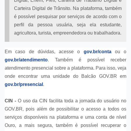
Digital, Enem, Fies, Carteira de Trabalho Digital e
Carteira Digital de Trânsito. Na plataforma, também
é possível pesquisar por serviços de acordo com o
perfil da pessoa usuária, seja ela estudante,
agricultora, turista, empreendedora ou trabalhadora.
Em caso de dúvidas, acesse o
gov.br/conta
ou o
gov.br/atendimento
. Também é possível receber
atendimento presencial sobre a plataforma. Para isso, veja
onde encontrar uma unidade do Balcão GOV.BR em
gov.br/presencial
.
CIN -
O uso da CIN facilita toda a jornada do usuário no
GOV.BR, pois além de possibilitar o acesso a todos os
serviços disponíveis na plataforma e uma conta de nível
Ouro, a mais segura, também é possível recuperar o