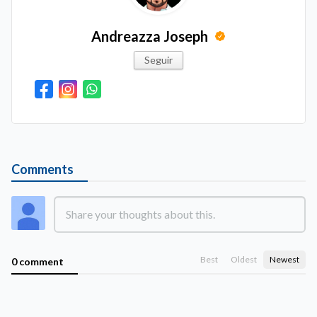
Andreazza Joseph
Seguir
Comments
Best
Oldest
Newest
0 comment