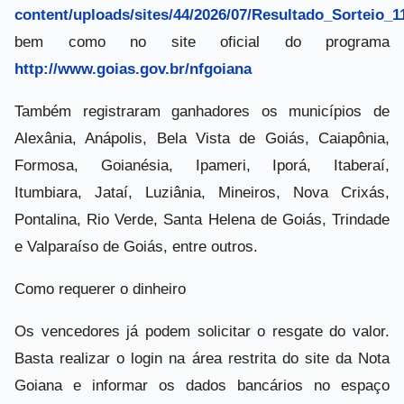
content/uploads/sites/44/2026/07/Resultado_Sorteio_1
bem como no site oficial do programa
http://www.goias.gov.br/nfgoiana
Também registraram ganhadores os municípios de
Alexânia, Anápolis, Bela Vista de Goiás, Caiapônia,
Formosa, Goianésia, Ipameri, Iporá, Itaberaí,
Itumbiara, Jataí, Luziânia, Mineiros, Nova Crixás,
Pontalina, Rio Verde, Santa Helena de Goiás, Trindade
e Valparaíso de Goiás, entre outros.
Como requerer o dinheiro
Os vencedores já podem solicitar o resgate do valor.
Basta realizar o login na área restrita do site da Nota
Goiana e informar os dados bancários no espaço