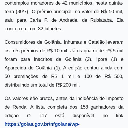
contemplou moradores de 42 municípios, nesta quinta-
feira (30/7). O prêmio principal, no valor de R$ 50 mil,
saiu para Carla F. de Andrade, de Rubiataba. Ela
concorreu com 32 bilhetes.
Consumidores de Goiânia, Inhumas e Catalão levaram
os três prêmios de R$ 10 mil. Já os quatro de R$ 5 mil
foram para inscritos de Goiânia (2), Iporá (1) e
Aparecida de Goiânia (1). A edição contou ainda com
50 premiações de R$ 1 mil e 100 de R$ 500,
distribuindo um total de R$ 200 mil.
Os valores são brutos, antes da incidência do Imposto
de Renda. A lista completa dos 158 ganhadores da
edição nº 117 está disponível no link
https://goias.gov.br/nfgoiana/wp-