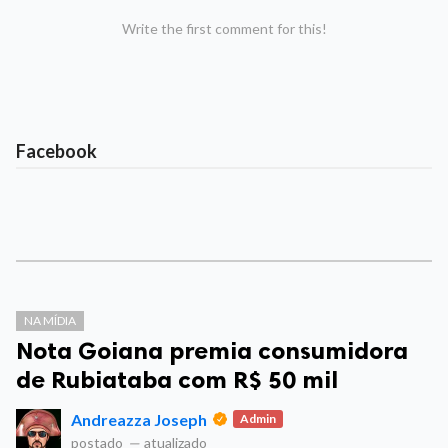
Write the first comment for this!
Facebook
NA MÍDIA
Nota Goiana premia consumidora
de Rubiataba com R$ 50 mil
Andreazza Joseph
Admin
postado
—
atualizado