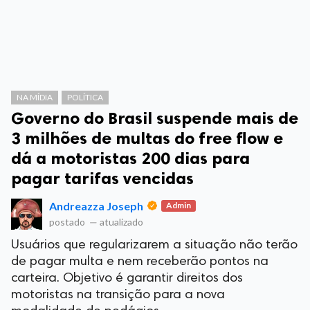
NA MÍDIA
POLÍTICA
Governo do Brasil suspende mais de
3 milhões de multas do free flow e
dá a motoristas 200 dias para
pagar tarifas vencidas
Andreazza Joseph
Admin
postado
—
atualizado
Usuários que regularizarem a situação não terão
de pagar multa e nem receberão pontos na
carteira. Objetivo é garantir direitos dos
motoristas na transição para a nova