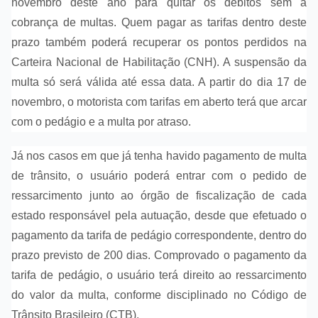
novembro deste ano para quitar os débitos sem a
cobrança de multas. Quem pagar as tarifas dentro deste
prazo também poderá recuperar os pontos perdidos na
Carteira Nacional de Habilitação (CNH). A suspensão da
multa só será válida até essa data. A partir do dia 17 de
novembro, o motorista com tarifas em aberto terá que arcar
com o pedágio e a multa por atraso.
Já nos casos em que já tenha havido pagamento de multa
de trânsito, o usuário poderá entrar com o pedido de
ressarcimento junto ao órgão de fiscalização de cada
estado responsável pela autuação, desde que efetuado o
pagamento da tarifa de pedágio correspondente, dentro do
prazo previsto de 200 dias. Comprovado o pagamento da
tarifa de pedágio, o usuário terá direito ao ressarcimento
do valor da multa, conforme disciplinado no Código de
Trânsito Brasileiro (CTB).