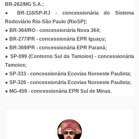
BR-262/MG S.A.;
● BR-116/SP-RJ - concessionária do Sistema
Rodoviário Rio-São Paulo (RioSP);
● BR-364/RO - concessionária Nova 364;
● BR-277/PR - concessionária EPR Iguaçu;
● BR-369/PR - concessionária EPR Paraná;
● SP-099 (Contorno Sul da Tamoios) - concessionária
Tamoios;
● SP-333 - concessionária Ecovias Noroeste Paulista;
● SP-326 - concessionária Ecovias Noroeste Paulista;
● MG-459 - concessionária EPR Sul de Minas.