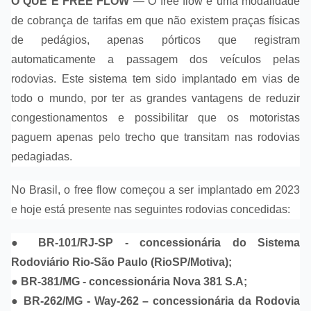
O QUE É FREE FLOW
—
O free flow é uma modalidade
de cobrança de tarifas em que não existem praças físicas
de pedágios, apenas pórticos que registram
automaticamente a passagem dos veículos pelas
rodovias. Este sistema tem sido implantado em vias de
todo o mundo, por ter as grandes vantagens de reduzir
congestionamentos e possibilitar que os motoristas
paguem apenas pelo trecho que transitam nas rodovias
pedagiadas.
No Brasil, o free flow começou a ser implantado em 2023
e hoje está presente nas seguintes rodovias concedidas:
● BR-101/RJ-SP - concessionária do Sistema
Rodoviário Rio-São Paulo (RioSP/Motiva);
● BR-381/MG - concessionária Nova 381 S.A;
● BR-262/MG - Way-262 – concessionária da Rodovia