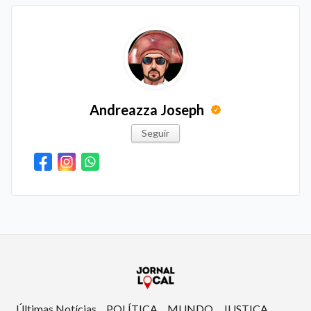
Andreazza Joseph
Seguir
Últimas Notícias
POLÍTICA
MUNDO
JUSTIÇA