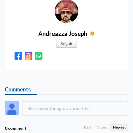
Andreazza Joseph
Seguir
Comments
Best
Oldest
Newest
0 comment