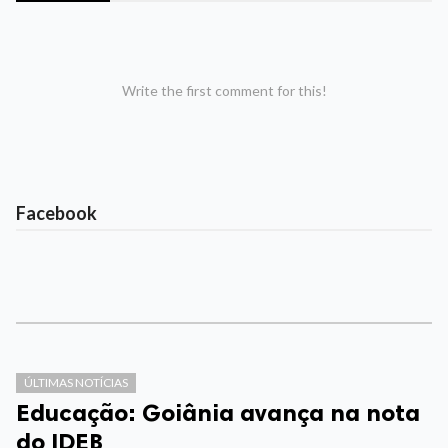
Write the first comment for this!
Facebook
ÚLTIMAS NOTÍCIAS
Educação: Goiânia avança na nota
do IDEB