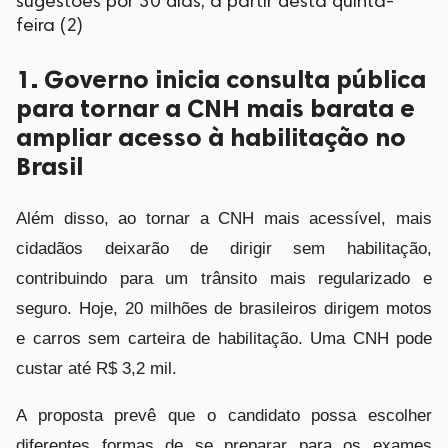
sugestões por 30 dias, a partir desta quinta-
feira (2)
1. Governo inicia consulta pública
para tornar a CNH mais barata e
ampliar acesso à habilitação no
Brasil
Além disso, ao tornar a CNH mais acessível, mais
cidadãos deixarão de dirigir sem habilitação,
contribuindo para um trânsito mais regularizado e
seguro. Hoje, 20 milhões de brasileiros dirigem motos
e carros sem carteira de habilitação. Uma CNH pode
custar até R$ 3,2 mil.
A proposta prevê que o candidato possa escolher
diferentes formas de se preparar para os exames