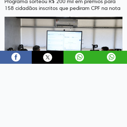
Programa sorteou R$ 200 mil em prêmios para
158 cidadãos inscritos que pediram CPF na nota
O sorteio de julho do Programa Nota Fiscal Goiana
(NFG), coordenado pela Secretaria da Economia,
contemplou moradores de 42 municípios, nesta quinta-