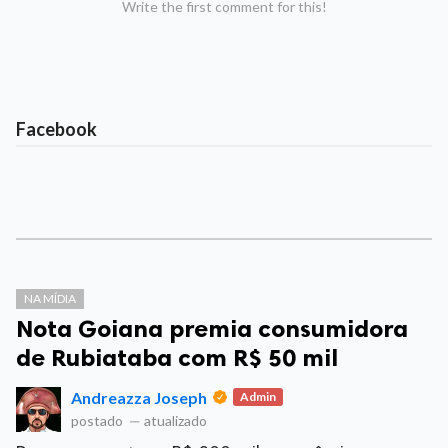
Write the first comment for this!
Facebook
NA MÍDIA
Nota Goiana premia consumidora
de Rubiataba com R$ 50 mil
Andreazza Joseph
Admin
postado
—
atualizado