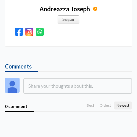
Andreazza Joseph
Seguir
Comments
Best
Oldest
Newest
0 comment