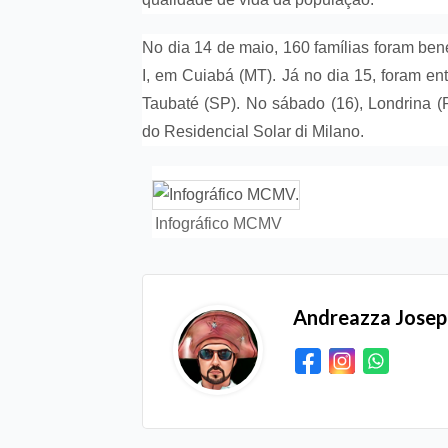
No dia 14 de maio, 160 famílias foram be
I, em Cuiabá (MT). Já no dia 15, foram en
Taubaté (SP). No sábado (16), Londrina 
do Residencial Solar di Milano.
Infográfico MCMV
Andreazza Jose