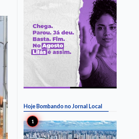
Hoje Bombando no
Jornal Local