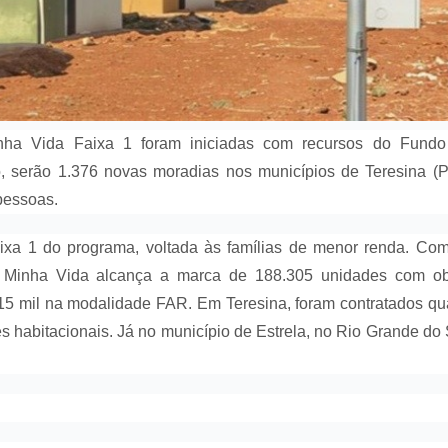
ha Vida Faixa 1 foram iniciadas com recursos do Fundo
, serão 1.376 novas moradias nos municípios de Teresina (P
 pessoas.
ixa 1 do programa, voltada às famílias de menor renda. Co
 Minha Vida alcança a marca de 188.305 unidades com ob
115 mil na modalidade FAR. Em Teresina, foram contratados qu
 habitacionais. Já no município de Estrela, no Rio Grande do 