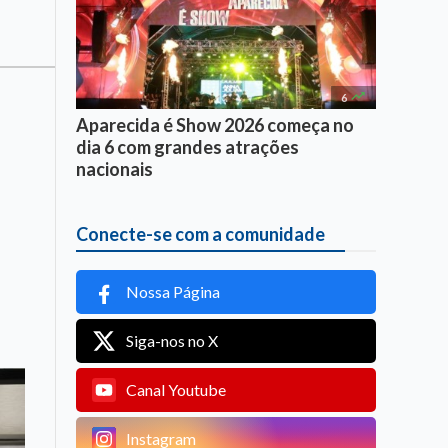

6
Aparecida é Show 2026 começa no
dia 6 com grandes atrações
nacionais
Conecte-se com a comunidade
Nossa Página
Siga-nos no X
Canal Youtube
Instagram