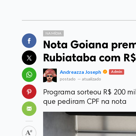
NA MÍDIA
Nota Goiana prem
Rubiataba com R$
Andreazza Joseph
Admin
postado
—
atualizado
Programa sorteou R$ 200 mil
que pediram CPF na nota