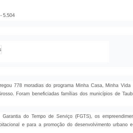
- 5.504
regou 778 moradias do programa Minha Casa, Minha Vida
osso. Foram beneficiadas famílias dos municípios de Taub
e Garantia do Tempo de Serviço (FGTS), os empreendimen
abitacional e para a promoção do desenvolvimento urbano 