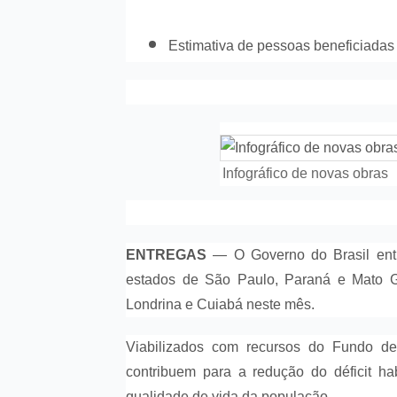
Estimativa de pessoas beneficiadas 
Infográfico de novas obras
ENTREGAS
— O Governo do Brasil ent
estados de São Paulo, Paraná e Mato Gr
Londrina e Cuiabá neste mês.
Viabilizados com recursos do Fundo d
contribuem para a redução do déficit h
qualidade de vida da população.