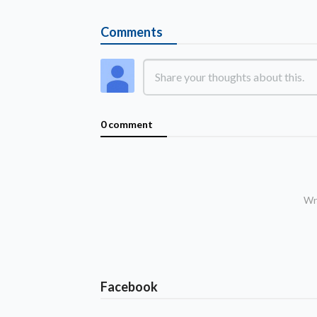
Comments
0 comment
Wri
Facebook