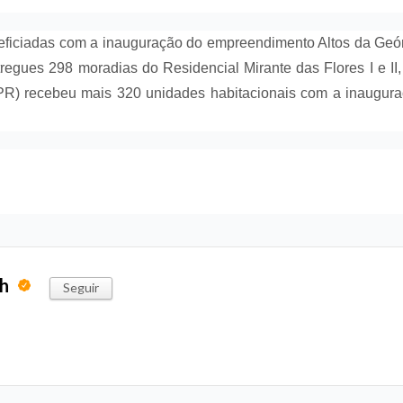
neficiadas com a inauguração do empreendimento Altos da Geó
tregues 298 moradias do Residencial Mirante das Flores I e II
(PR) recebeu mais 320 unidades habitacionais com a inaugur
ph
Seguir