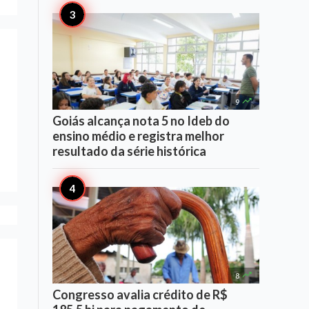

9
Goiás alcança nota 5 no Ideb do
ensino médio e registra melhor
resultado da série histórica

8
Congresso avalia crédito de R$