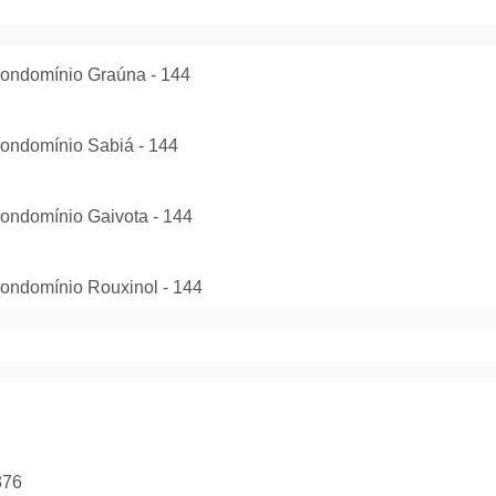
Condomínio Graúna - 144
Condomínio Sabiá - 144
Condomínio Gaivota - 144
Condomínio Rouxinol - 144
.376