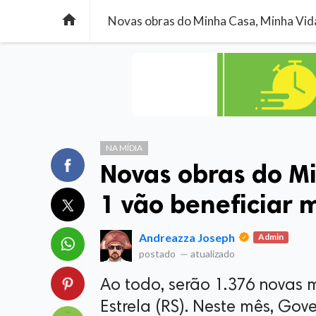

Novas obras do Minha Casa, Minha Vida 
NA MÍDIA
Novas obras do Mi
1 vão beneficiar 
Andreazza Joseph
Admin
postado
—
atualizado
Ao todo, serão 1.376 novas m
Estrela (RS). Neste mês, Gov