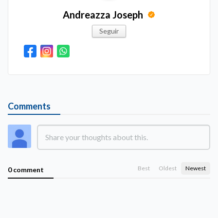
Andreazza Joseph
Seguir
Comments
Best
Oldest
Newest
0 comment