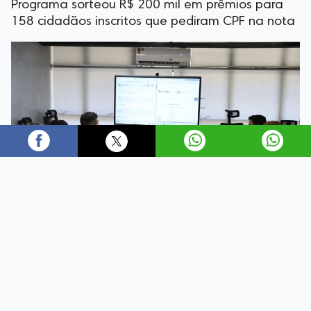
Programa sorteou R$ 200 mil em prêmios para
158 cidadãos inscritos que pediram CPF na nota
O sorteio de julho do Programa Nota Fiscal Goiana
(NFG), coordenado pela Secretaria da Economia,
contemplou moradores de 42 municípios, nesta quinta-