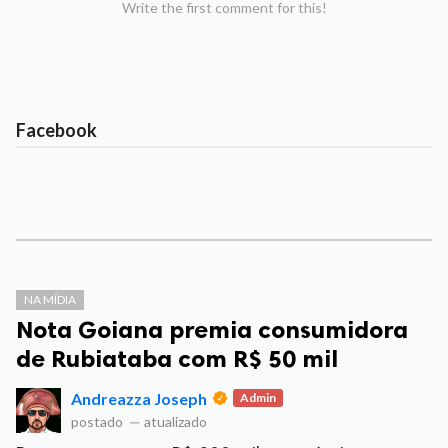
Write the first comment for this!
Facebook
NA MÍDIA
Nota Goiana premia consumidora
de Rubiataba com R$ 50 mil
Andreazza Joseph
Admin
postado
—
atualizado