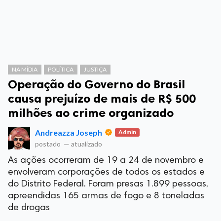
NA MÍDIA
POLÍTICA
JUSTIÇA
Operação do Governo do Brasil
causa prejuízo de mais de R$ 500
milhões ao crime organizado
Andreazza Joseph
Admin
postado
—
atualizado
As ações ocorreram de 19 a 24 de novembro e
envolveram corporações de todos os estados e
do Distrito Federal. Foram presas 1.899 pessoas,
apreendidas 165 armas de fogo e 8 toneladas
de drogas