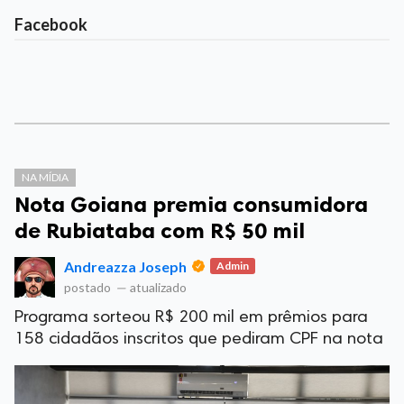
Facebook
NA MÍDIA
Nota Goiana premia consumidora
de Rubiataba com R$ 50 mil
Andreazza Joseph
Admin
postado
—
atualizado
Programa sorteou R$ 200 mil em prêmios para
158 cidadãos inscritos que pediram CPF na nota