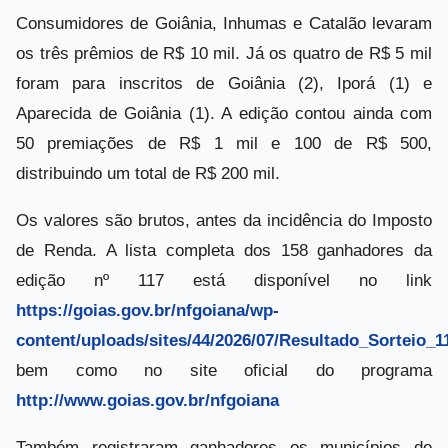
Consumidores de Goiânia, Inhumas e Catalão levaram
os três prêmios de R$ 10 mil. Já os quatro de R$ 5 mil
foram para inscritos de Goiânia (2), Iporá (1) e
Aparecida de Goiânia (1). A edição contou ainda com
50 premiações de R$ 1 mil e 100 de R$ 500,
distribuindo um total de R$ 200 mil.
Os valores são brutos, antes da incidência do Imposto
de Renda. A lista completa dos 158 ganhadores da
edição nº 117 está disponível no link
https://goias.gov.br/nfgoiana/wp-
content/uploads/sites/44/2026/07/Resultado_Sorteio_1
bem como no site oficial do programa
http://www.goias.gov.br/nfgoiana
Também registraram ganhadores os municípios de