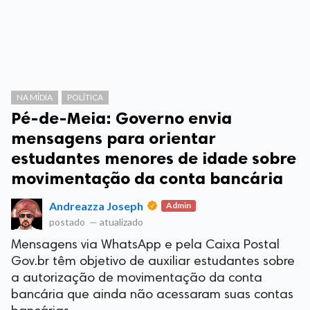
NA MÍDIA
POLÍTICA
Pé-de-Meia: Governo envia
mensagens para orientar
estudantes menores de idade sobre
movimentação da conta bancária
Andreazza Joseph
Admin
postado
—
atualizado
Mensagens via WhatsApp e pela Caixa Postal
Gov.br têm objetivo de auxiliar estudantes sobre
a autorização de movimentação da conta
bancária que ainda não acessaram suas contas