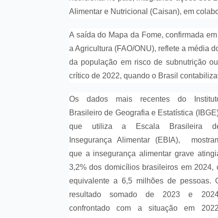
Alimentar e Nutricional (Caisan), em colab
A saída do Mapa da Fome, confirmada em
a Agricultura (FAO/ONU), reflete a média d
da população em risco de subnutrição ou
crítico de 2022, quando o Brasil contabil
Os dados mais recentes do Institut
Brasileiro de Geografia e Estatística (IBGE)
que utiliza a Escala Brasileira d
Insegurança Alimentar (EBIA), mostra
que a insegurança alimentar grave atingi
3,2% dos domicílios brasileiros em 2024, 
equivalente a 6,5 milhões de pessoas. 
resultado somado de 2023 e 2024
confrontado com a situação em 2022