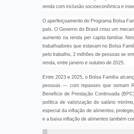
renda com inclusão socioeconômica e inser
O aperfeiçoamento do Programa Bolsa Famíl
país. O Governo do Brasil criou um mec
aumento na renda per capita familiar. Ne
trabalhadores que estavam no Bolsa Famíl
pelo trabalho, 2 milhões de pessoas se e
renda, entre janeiro e outubro de 2025.
Entre 2023 e 2025, o Bolsa Família alcan
pessoas — com repasses que somam R$ 
Benefício de Prestação Continuada (BPC),
política de valorização do salário minímo
especial da inflação de alimentos, protege
e a baixa inflação de alimentos também c