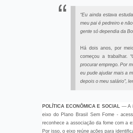
“Eu ainda estava estud
meu pai é pedreiro e não
gente só dependia da Bol
Há dois anos, por mei
começou a trabalhar.
“
procurar emprego. Por m
eu pude ajudar mais a mi
depois o meu salário”, l
POLÍTICA ECONÔMICA E SOCIAL
—
A 
eixo do Plano Brasil Sem Fome - acess
reconhece a associação da fome com a ext
Por isso, o eixo reúne ações para identifi