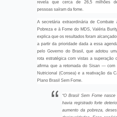
revela que cerca de 26,5 milhões d
pessoas saíram da fome.
A secretária extraordinária de Combate 
Pobreza e à Fome do MDS, Valéria Burity
explica que os resultados foram alcançado
a partir da prioridade dada a essa agend
pelo Governo do Brasil, que adotou um
rota estratégica com vistas a superação 
afirma que a retomada do Sisan — com a
Nutricional (Consea) e a reativação da C
Plano Brasil Sem Fome.
“O Brasil Sem Fome nasce d
havia registrado forte dete
aumento da pobreza, desest