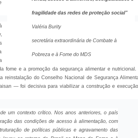
e
fragilidade das redes de proteção social”
à
Valéria Burity
,
secretária extraordinária de Combate à
s
a
Pobreza e à Fome do MDS
a
da fome e a promoção da segurança alimentar e nutricional.
 reinstalação do Conselho Nacional de Segurança Aliment
aisan — foi decisiva para viabilizar a construção e execuçã
e um contexto crítico. Nos anos anteriores, o país
rioração das condições de acesso à alimentação, com
ruturação de políticas públicas e agravamento das