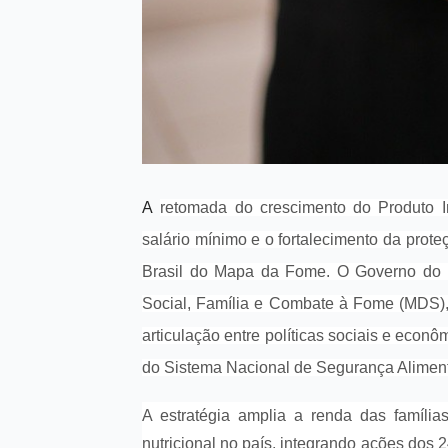
A
retomada do crescimento do Produto I
salário mínimo e o fortalecimento da prote
Brasil do Mapa da Fome. O Governo do Br
Social, Família e Combate à Fome (MDS), 
articulação entre políticas sociais e econ
do Sistema Nacional de Segurança Alimenta
A estratégia amplia a renda das famíli
nutricional no país, integrando ações dos 