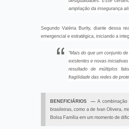
desigualdades. Esse cenári
ampliação da insegurança alim
Segundo Valéria Burity, diante dessa re
emergencial e estratégica, iniciando a inte
“Mais do que um conjunto de a
existentes e novas iniciativ
resultado de múltiplos fat
fragilidade das redes de prote
BENEFICIÁRIOS —
A combinação d
brasileiras, como a de Ivan Olivera, m
Bolsa Família em um momento de difi