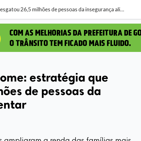
Plano Brasil Sem Fome: estratégia que resgatou 26,5 milhões de pessoas da insegurança alimentar
Fome: estratégia que
hões de pessoas da
entar