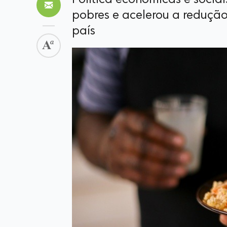
Política econômicas e socia
pobres e acelerou a redução
país