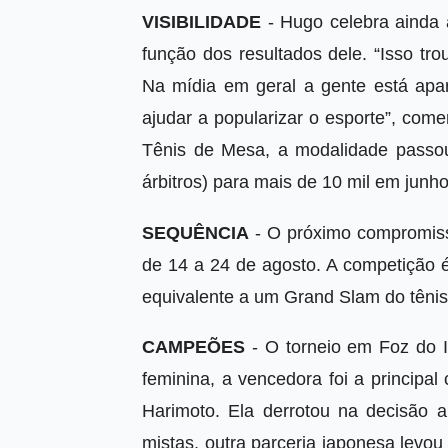
VISIBILIDADE
- Hugo celebra ainda 
função dos resultados dele. “Isso tro
Na mídia em geral a gente está apa
ajudar a popularizar o esporte”, com
Tênis de Mesa, a modalidade passou d
árbitros) para mais de 10 mil em junh
SEQUÊNCIA
- O próximo compromis
de 14 a 24 de agosto. A competição
equivalente a um Grand Slam do tênis
CAMPEÕES
- O torneio em Foz do I
feminina, a vencedora foi a princip
Harimoto. Ela derrotou na decisão 
mistas, outra parceria japonesa levo