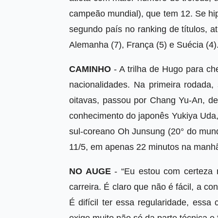
campeão mundial), que tem 12. Se hi
segundo país no ranking de títulos, a
Alemanha (7), França (5) e Suécia (4)
CAMINHO
- A trilha de Hugo para ch
nacionalidades. Na primeira rodada
oitavas, passou por Chang Yu-An, de
conhecimento do japonês Yukiya Uda, 
sul-coreano Oh Junsung (20° do mundo
11/5, em apenas 22 minutos na manhã
NO AUGE
- “Eu estou com certeza 
carreira. É claro que não é fácil, a c
É difícil ter essa regularidade, essa