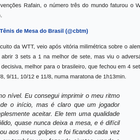
venções Rafain, o número três do mundo faturou o 
.
Tênis de Mesa do Brasil (@cbtm)
rcuito da WTT, veio após vitória milimétrica sobre o al
abrir 3 sets a 1 na melhor de sete, mas viu o adversá
 decisiva, melhor para o brasileiro, que fechou em 4 se
11/8, 9/11, 10/12 e 11/8, numa maratona de 1h13min.
mo nível. Eu consegui imprimir o meu ritmo
de o início, mas é claro que um jogador
mplesmente aceitar. Ele tem uma qualidade
lido, quase nunca deixa a mesa, e é difícil
ou aos meus golpes e foi ficando cada vez