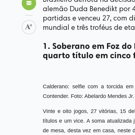
Brasileiro derrota na decis
alemão Duda Benedikt por 4 
partidas e venceu 27, com di
mundial e três troféus de e
1. Soberano em Foz do 
quarto título em cinco 
Calderano: selfie com a torcida e
Contender. Foto: Abelardo Mendes Jr
Vinte e oito jogos, 27 vitórias, 15 
títulos e um vice. A soma atualizada
de mesa, desta vez em casa, neste d