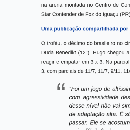
na arena montada no Centro de Con
Star Contender de Foz do Iguaçu (PR)
Uma publicação compartilhada por 
O troféu, o décimo do brasileiro no ci
Duda Benedikt (12°). Hugo chegou a 
reagir e empatar em 3 x 3. Na parcial
3, com parciais de 11/7, 11/7, 9/11, 
“Foi um jogo de altíssi
com agressividade des
desse nível não vai si
de adaptação alta. É só
passar. Ele se acostum