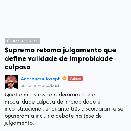
ÚLTIMAS NOTÍCIAS
Supremo retoma julgamento que
define validade de improbidade
culposa
Andreazza Joseph
Admin
postado
—
atualizado
Quatro ministros consideraram que a
modalidade culposa de improbidade é
inconstitucional, enquanto três discordaram e se
opuseram a incluir o debate na tese de
julgamento.