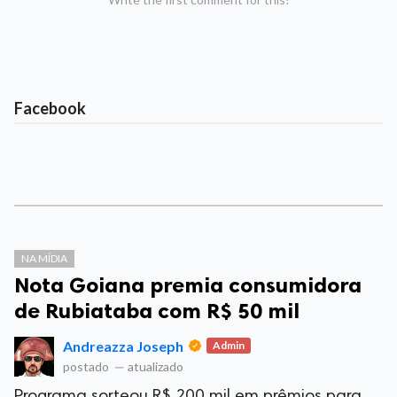
Facebook
NA MÍDIA
Nota Goiana premia consumidora
de Rubiataba com R$ 50 mil
Andreazza Joseph
Admin
postado
—
atualizado
Programa sorteou R$ 200 mil em prêmios para