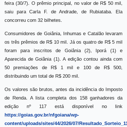
feira (30/7). O prêmio principal, no valor de R$ 50 mil,
saiu para Carla F. de Andrade, de Rubiataba. Ela
concorreu com 32 bilhetes.
Consumidores de Goiânia, Inhumas e Catalão levaram
os três prêmios de R$ 10 mil. Já os quatro de R$ 5 mil
foram para inscritos de Goiânia (2), Iporá (1) e
Aparecida de Goiânia (1). A edição contou ainda com
50 premiações de R$ 1 mil e 100 de R$ 500,
distribuindo um total de R$ 200 mil.
Os valores são brutos, antes da incidência do Imposto
de Renda. A lista completa dos 158 ganhadores da
edição nº 117 está disponível no link
https://goias.gov.br/nfgoiana/wp-
content/uploads/sites/44/2026/07/Resultado_Sorteio_1