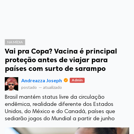
NA MÍDIA
Vai pra Copa? Vacina é principal
proteção antes de viajar para
países com surto de sarampo
Andreazza Joseph
Admin
postado
—
atualizado
Brasil mantém status livre da circulação
endêmica, realidade diferente dos Estados
Unidos, do México e do Canadá, países que
sediarão jogos do Mundial a partir de junho