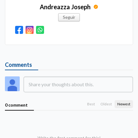
Andreazza Joseph
Seguir
Comments
Best
Oldest
Newest
0 comment
Write the first comment for this!