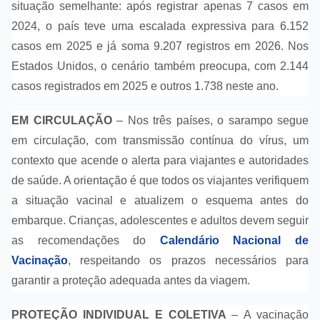
situação semelhante: após registrar apenas 7 casos em
2024, o país teve uma escalada expressiva para 6.152
casos em 2025 e já soma 9.207 registros em 2026. Nos
Estados Unidos, o cenário também preocupa, com 2.144
casos registrados em 2025 e outros 1.738 neste ano.
EM CIRCULAÇÃO
–
Nos três países, o sarampo segue
em circulação, com transmissão contínua do vírus, um
contexto que acende o alerta para viajantes e autoridades
de saúde. A orientação é que todos os viajantes verifiquem
a situação vacinal e atualizem o esquema antes do
embarque. Crianças, adolescentes e adultos devem seguir
as recomendações do
Calendário Nacional de
Vacinação
, respeitando os prazos necessários para
garantir a proteção adequada antes da viagem.
PROTEÇÃO INDIVIDUAL E COLETIVA
–
A vacinação