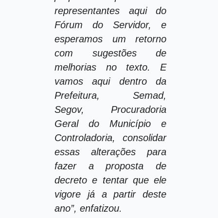
representantes aqui do
Fórum do Servidor, e
esperamos um retorno
com sugestões de
melhorias no texto. E
vamos aqui dentro da
Prefeitura, Semad,
Segov, Procuradoria
Geral do Município e
Controladoria, consolidar
essas alterações para
fazer a proposta de
decreto e tentar que ele
vigore já a partir deste
ano”, enfatizou.