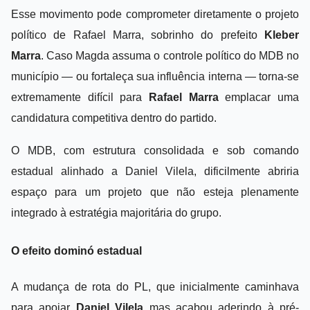
Esse movimento pode comprometer diretamente o projeto
político de Rafael Marra, sobrinho do prefeito
Kleber
Marra
.
Caso Magda assuma o controle político do MDB no
município — ou fortaleça sua influência interna — torna-se
extremamente difícil para
Rafael Marra
emplacar uma
candidatura competitiva dentro do partido.
O MDB, com estrutura consolidada e sob comando
estadual alinhado a Daniel Vilela, dificilmente abriria
espaço para um projeto que não esteja plenamente
integrado à estratégia majoritária do grupo.
O efeito dominó estadual
A mudança de rota do PL, que inicialmente caminhava
para apoiar
Daniel Vilela
mas acabou aderindo à pré-