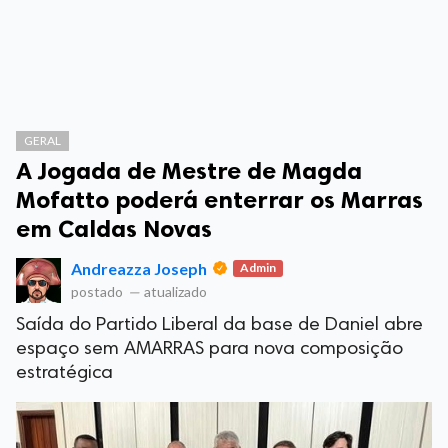
GERAL
A Jogada de Mestre de Magda
Mofatto poderá enterrar os Marras
em Caldas Novas
Andreazza Joseph
Admin
postado
—
atualizado
Saída do Partido Liberal da base de Daniel abre
espaço sem AMARRAS para nova composição
estratégica