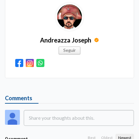
Andreazza Joseph
Seguir
Comments
Best
Oldest
Newest
0 comment