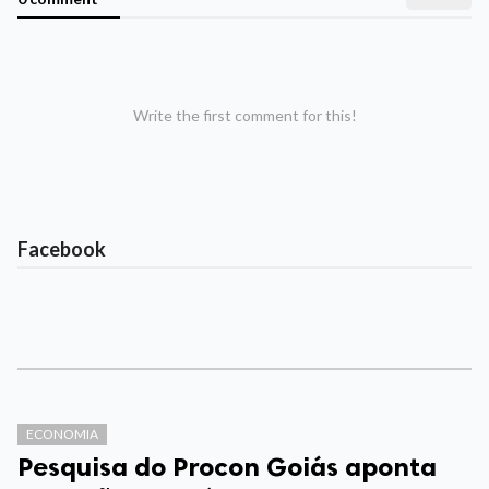
Write the first comment for this!
Facebook
ECONOMIA
Pesquisa do Procon Goiás aponta