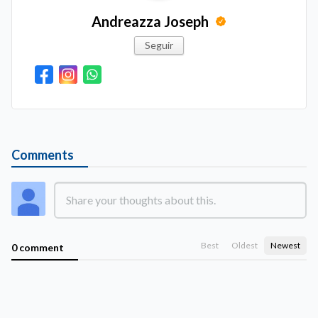
Andreazza Joseph
Seguir
Comments
Best
Oldest
Newest
0 comment