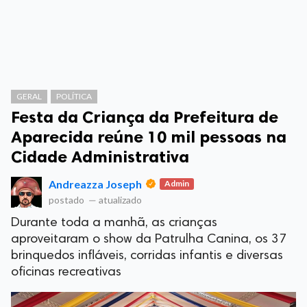
GERAL
POLÍTICA
Festa da Criança da Prefeitura de
Aparecida reúne 10 mil pessoas na
Cidade Administrativa
Andreazza Joseph
Admin
postado
—
atualizado
Durante toda a manhã, as crianças
aproveitaram o show da Patrulha Canina, os 37
brinquedos infláveis, corridas infantis e diversas
oficinas recreativas