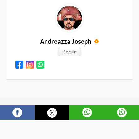
Andreazza Joseph
Seguir
Últimas Notícias
POLÍTICA
MUNDO
JUSTIÇA