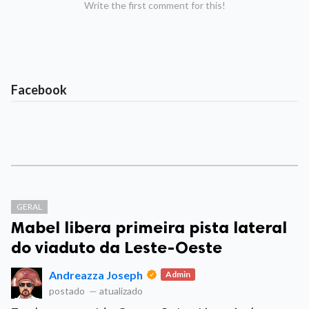
Write the first comment for this!
Facebook
GERAL
Mabel libera primeira pista lateral
do viaduto da Leste-Oeste
Andreazza Joseph
Admin
postado
—
atualizado