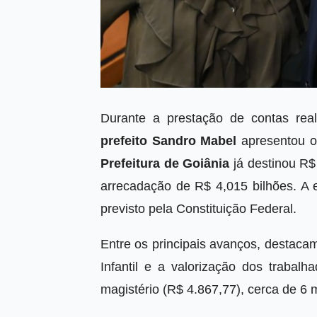
Durante a prestação de contas real
prefeito Sandro Mabel
apresentou os
Prefeitura de Goiânia
já destinou R$
arrecadação de R$ 4,015 bilhões. A
previsto pela Constituição Federal.
Entre os principais avanços, destaca
Infantil e a valorização dos traba
magistério (R$ 4.867,77), cerca de 6 