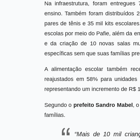
Na infraestrutura, foram entregue
ensino. Também foram distribuídos 20
pares de tênis e 35 mil kits escolare
escolas por meio do Pafie, além da e
e da criação de 10 novas salas mul
específicas sem que suas famílias pr
A alimentação escolar também rec
reajustados em 58% para unidades 
representando um incremento de R$ 1
Segundo o
prefeito Sandro Mabel
, 
famílias.
“Mais de 10 mil cria