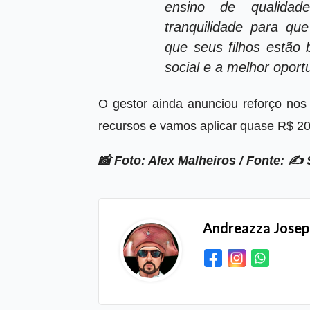
ensino de qualidad
tranquilidade para q
que seus filhos estão
social e a melhor opor
O gestor ainda anunciou reforço nos 
recursos e vamos aplicar quase R$ 20
📸 Foto: Alex Malheiros / Fonte:
✍️
Andreazza Jose