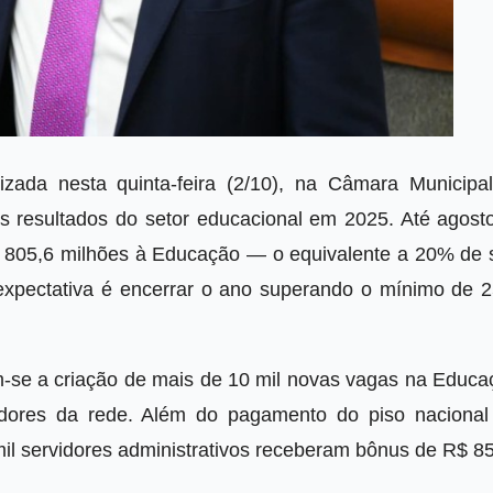
izada nesta quinta-feira (2/10), na Câmara Municipal
 resultados do setor educacional em 2025. Até agosto
 805,6 milhões à Educação — o equivalente a 20% de 
 expectativa é encerrar o ano superando o mínimo de 
m-se a criação de mais de 10 mil novas vagas na Educa
lhadores da rede. Além do pagamento do piso nacional
mil servidores administrativos receberam bônus de R$ 8