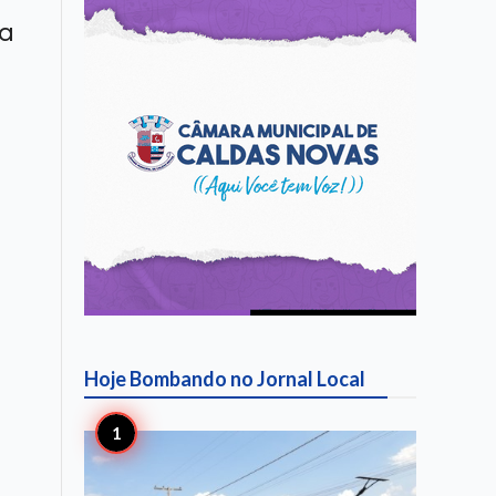
 a
Hoje Bombando no
Jornal Local