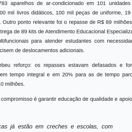
s 783 aparelhos de ar-condicionado em 101 unidades
0 mil livros didáticos, 100 mil peças de uniforme, 19 
s. Outro ponto relevante foi o repasse de R$ 89 milhõe
ntrega de 89 kits de Atendimento Educacional Especiali
tifuncionais para atender estudantes com necessida
ecisem de deslocamentos adicionais.
ebeu reforço: os repasses estavam defasados e fo
em tempo integral e em 20% para as de tempo parci
0 milhões.
o compromisso é garantir educação de qualidade e apoio
nças já estão em creches e escolas, com