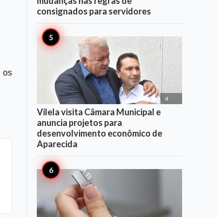
mudanças nas regras de
consignados para servidores
 os

4
Vilela visita Câmara Municipal e
anuncia projetos para
desenvolvimento econômico de
Aparecida