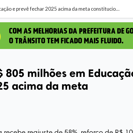
Goiânia investe R$ 805 milhões em Educação e prevê fechar 2025 acima da meta constitucional
R$ 805 milhões em Educaçã
025 acima da meta