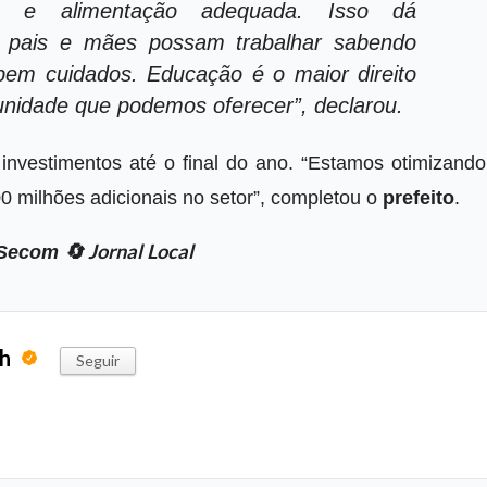
e e alimentação adequada. Isso dá
ue pais e mães possam trabalhar sabendo
 bem cuidados. Educação é o maior direito
tunidade que podemos oferecer”, declarou.
investimentos até o final do ano. “Estamos otimizando
0 milhões adicionais no setor”, completou o
prefeito
.
🔄 Jornal Local
 Secom
ph
Seguir