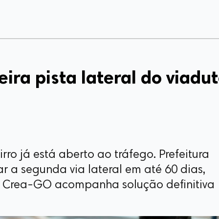
ira pista lateral do viadu
rro já está aberto ao tráfego. Prefeitura
ar a segunda via lateral em até 60 dias,
 Crea-GO acompanha solução definitiva