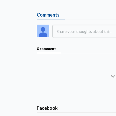
Comments
0 comment
Wri
Facebook