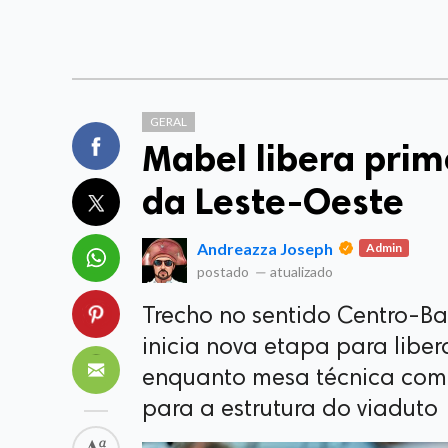
GERAL
Mabel libera prime
da Leste-Oeste
Andreazza Joseph
Admin
postado
—
atualizado
Trecho no sentido Centro-Bai
inicia nova etapa para liber
enquanto mesa técnica com
para a estrutura do viaduto