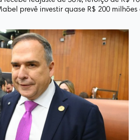
recebe reajuste de 58%, reforço de R$ 10
abel prevê investir quase R$ 200 milhões