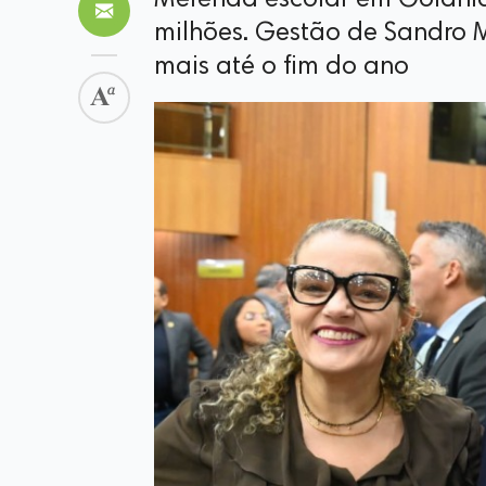
Merenda escolar em Goiânia 
milhões. Gestão de Sandro M
mais até o fim do ano