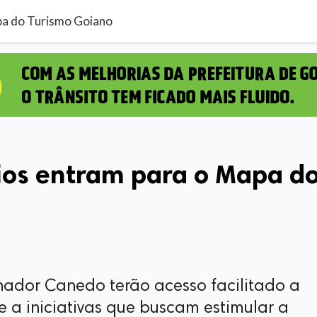
pa do Turismo Goiano
pios entram para o Mapa d
enador Canedo terão acesso facilitado a
a iniciativas que buscam estimular a