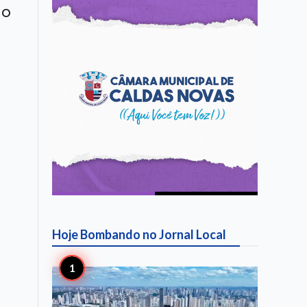
do
Hoje Bombando no
Jornal Local