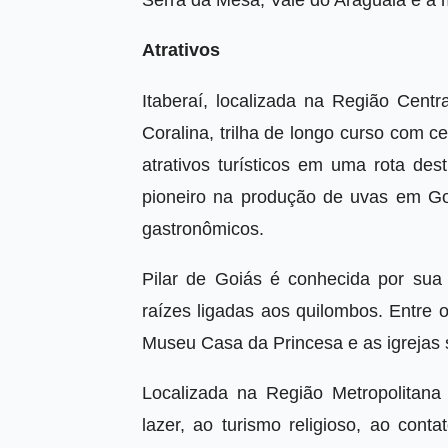
Serra da Mesa, Vale do Araguaia e a 
Atrativos
Itaberaí, localizada na Região Cent
Coralina, trilha de longo curso com 
atrativos turísticos em uma rota des
pioneiro na produção de uvas em Goi
gastronômicos.
Pilar de Goiás é conhecida por sua 
raízes ligadas aos quilombos. Entre o
Museu Casa da Princesa e as igrejas 
Localizada na Região Metropolitan
lazer, ao turismo religioso, ao cont