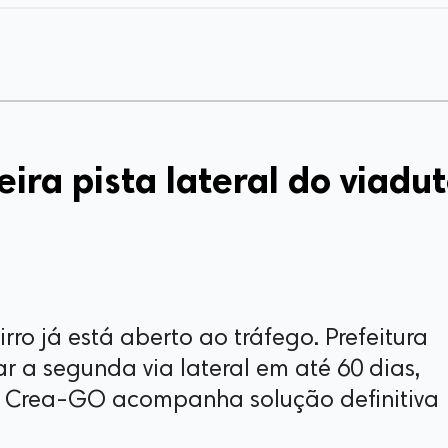
ira pista lateral do viadu
rro já está aberto ao tráfego. Prefeitura
ar a segunda via lateral em até 60 dias,
 Crea-GO acompanha solução definitiva