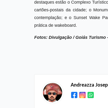
destaques estão o Complexo Turístico
cartões-postais da cidade; o Monu
contemplação; e o Sunset Wake Park
prática de wakeboard.
Fotos: Divulgação / Goiás Turismo 
Andreazza Jose