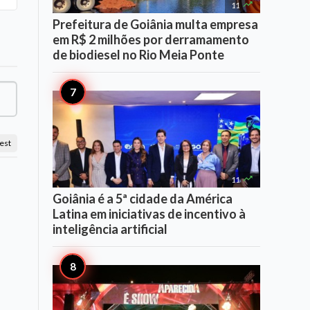

11
Prefeitura de Goiânia multa empresa
em R$ 2 milhões por derramamento
de biodiesel no Rio Meia Ponte
est

11
Goiânia é a 5ª cidade da América
Latina em iniciativas de incentivo à
inteligência artificial