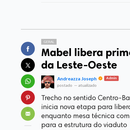
GERAL
Mabel libera prime
da Leste-Oeste
Andreazza Joseph
Admin
postado
—
atualizado
Trecho no sentido Centro-Bai
inicia nova etapa para liber
enquanto mesa técnica com
para a estrutura do viaduto