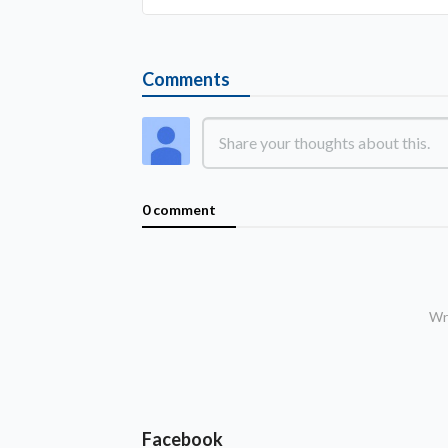
Comments
0 comment
Wri
Facebook