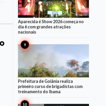

10
Aparecida é Show 2026 começa no
dia 6 com grandes atrações
nacionais
to

10
Prefeitura de Goiânia realiza
primeiro curso de brigadistas com
treinamento do Ibama