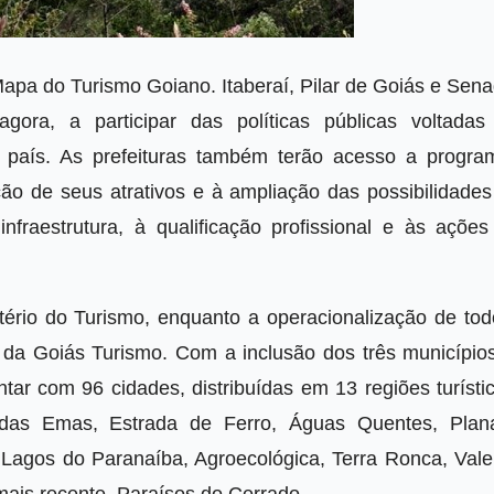
Mapa do Turismo Goiano. Itaberaí, Pilar de Goiás e Sen
gora, a participar das políticas públicas voltadas
o país. As prefeituras também terão acesso a progra
ão de seus atrativos e à ampliação das possibilidades
nfraestrutura, à qualificação profissional e às ações
stério do Turismo, enquanto a operacionalização de tod
 da Goiás Turismo. Com a inclusão dos três municípios
r com 96 cidades, distribuídas em 13 regiões turístic
as Emas, Estrada de Ferro, Águas Quentes, Plana
 Lagos do Paranaíba, Agroecológica, Terra Ronca, Vale