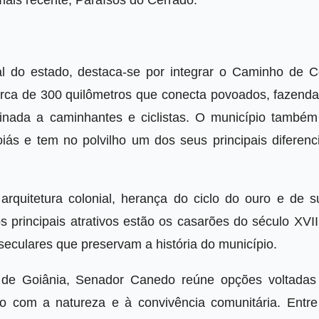
mais recente, Paraísos do Cerrado.
ral do estado, destaca-se por integrar o Caminho de C
cerca de 300 quilômetros que conecta povoados, fazenda
tinada a caminhantes e ciclistas. O município também 
ás e tem no polvilho um dos seus principais diferenci
arquitetura colonial, herança do ciclo do ouro e de s
s principais atrativos estão os casarões do século XVII
seculares que preservam a história do município.
a de Goiânia, Senador Canedo reúne opções voltadas
ato com a natureza e à convivência comunitária. Entre