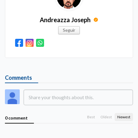
Andreazza Joseph
Seguir
Comments
Best
Oldest
Newest
0 comment