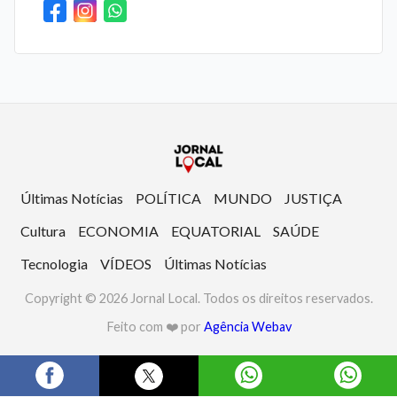
Últimas Notícias
POLÍTICA
MUNDO
JUSTIÇA
Cultura
ECONOMIA
EQUATORIAL
SAÚDE
Tecnologia
VÍDEOS
Últimas Notícias
Copyright © 2026 Jornal Local. Todos os direitos reservados.
Feito com ❤️ por
Agência Webav
português
