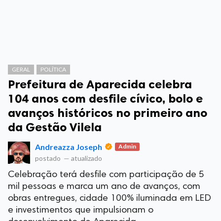
GERAL
POLÍTICA
Prefeitura de Aparecida celebra
104 anos com desfile cívico, bolo e
avanços históricos no primeiro ano
da Gestão Vilela
Andreazza Joseph
Admin
postado
—
atualizado
Celebração terá desfile com participação de 5
mil pessoas e marca um ano de avanços, com
obras entregues, cidade 100% iluminada em LED
e investimentos que impulsionam o