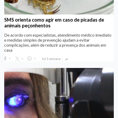
SMS orienta como agir em caso de picadas de
animais peçonhentos
De acordo com especialistas, atendimento médico imediato
e medidas simples de prevenção ajudam a evitar
complicações, além de reduzir a presença dos animais em
casa
0
0
0
há 1 semana
