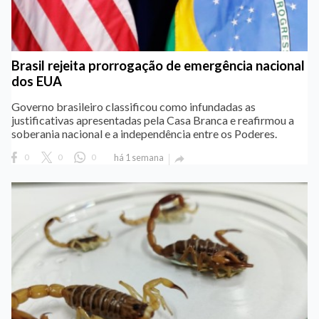
Brasil rejeita prorrogação de emergência nacional
dos EUA
Governo brasileiro classificou como infundadas as
justificativas apresentadas pela Casa Branca e reafirmou a
soberania nacional e a independência entre os Poderes.
0
0
0
há 1 semana
