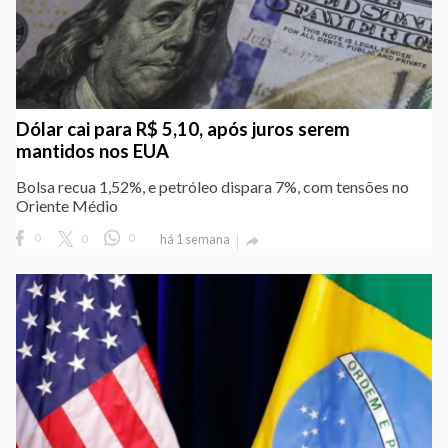
Dólar cai para R$ 5,10, após juros serem
mantidos nos EUA
Bolsa recua 1,52%, e petróleo dispara 7%, com tensões no
Oriente Médio
0
0
0
há 1 semana
