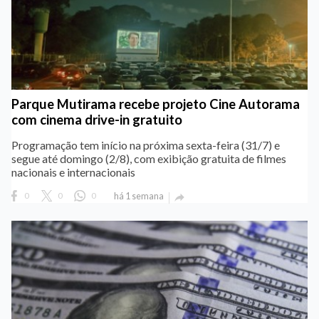
Parque Mutirama recebe projeto Cine Autorama
com cinema drive-in gratuito
Programação tem início na próxima sexta-feira (31/7) e
segue até domingo (2/8), com exibição gratuita de filmes
nacionais e internacionais
0
0
0
há 1 semana
