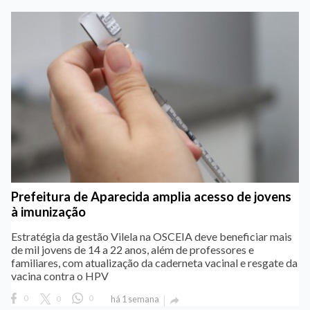
Prefeitura de Aparecida amplia acesso de jovens
à imunização
Estratégia da gestão Vilela na OSCEIA deve beneficiar mais
de mil jovens de 14 a 22 anos, além de professores e
familiares, com atualização da caderneta vacinal e resgate da
vacina contra o HPV
0
0
0
há 1 semana
