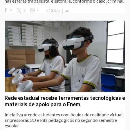
nas esferas trabalhista, eleitoral e, conforme o caso, criminal.
0
0
0
há 3 dias

Rede estadual recebe ferramentas tecnológicas e
materiais de apoio para o Enem
Iniciativa atende estudantes com óculos de realidade virtual,
impressoras 3D e kits pedagógicos no segundo semestre
escolar