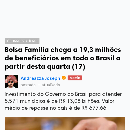
ÚLTIMAS NOTÍCIAS
Bolsa Família chega a 19,3 milhões
de beneficiários em todo o Brasil a
partir desta quarta (17)
Andreazza Joseph
Admin
postado
—
atualizado
Investimento do Governo do Brasil para atender
5.571 municípios é de R$ 13,08 bilhões. Valor
médio de repasse no país é de R$ 677,66