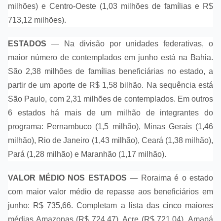
milhões) e Centro-Oeste (1,03 milhões de famílias e R$
713,12 milhões).
ESTADOS
— Na divisão por unidades federativas, o
maior número de contemplados em junho está na Bahia.
São 2,38 milhões de famílias beneficiárias no estado, a
partir de um aporte de R$ 1,58 bilhão. Na sequência está
São Paulo, com 2,31 milhões de contemplados. Em outros
6 estados há mais de um milhão de integrantes do
programa: Pernambuco (1,5 milhão), Minas Gerais (1,46
milhão), Rio de Janeiro (1,43 milhão), Ceará (1,38 milhão),
Pará (1,28 milhão) e Maranhão (1,17 milhão).
VALOR MÉDIO NOS ESTADOS
— Roraima é o estado
com maior valor médio de repasse aos beneficiários em
junho: R$ 735,66. Completam a lista das cinco maiores
médias Amazonas (R$ 724,47), Acre (R$ 721,04), Amapá