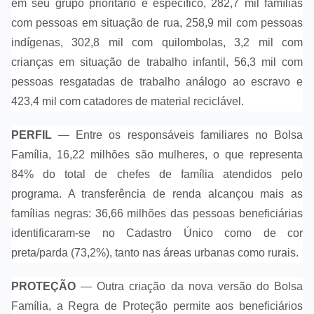
em seu grupo prioritário e específico, 282,7 mil famílias
com pessoas em situação de rua, 258,9 mil com pessoas
indígenas, 302,8 mil com quilombolas, 3,2 mil com
crianças em situação de trabalho infantil, 56,3 mil com
pessoas resgatadas de trabalho análogo ao escravo e
423,4 mil com catadores de material reciclável.
PERFIL
— Entre os responsáveis familiares no Bolsa
Família, 16,22 milhões são mulheres, o que representa
84% do total de chefes de família atendidos pelo
programa. A transferência de renda alcançou mais as
famílias negras: 36,66 milhões das pessoas beneficiárias
identificaram-se no Cadastro Único como de cor
preta/parda (73,2%), tanto nas áreas urbanas como rurais.
PROTEÇÃO
— Outra criação da nova versão do Bolsa
Família, a Regra de Proteção permite aos beneficiários