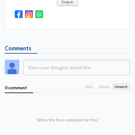
Seguir
Comments
Best
Oldest
Newest
0 comment
Write the first comment for this!