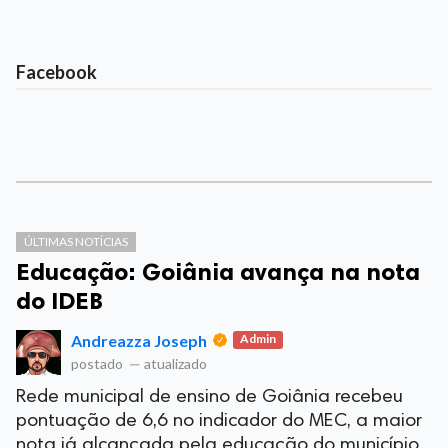
Facebook
ÚLTIMAS NOTÍCIAS
Educação: Goiânia avança na nota
do IDEB
Andreazza Joseph
Admin
postado
—
atualizado
Rede municipal de ensino de Goiânia recebeu
pontuação de 6,6 no indicador do MEC, a maior
nota já alcançada pela educação do município