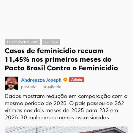
ÚLTIMAS NOTÍCIAS
JUSTIÇA
Casos de feminicídio recuam
11,45% nos primeiros meses do
Pacto Brasil Contra o Feminicídio
Andreazza Joseph
Admin
postado
—
atualizado
Dados mostram redução em comparação com o
mesmo período de 2025. O país passou de 262
vítimas nos dois meses de 2025 para 232 em
2026: 30 mulheres a menos assassinadas