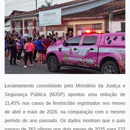
L
evantamento consolidado pelo Ministério da Justiça e
Segurança Pública (MJSP) apontou uma redução de
11,45% nos casos de feminicídio registrados nos meses
de abril e maio de 2026, na comparação com o mesmo
período do ano passado. Os dados mostram que o país
passou de 262 vítimas nos dois meses de 2025 para 232