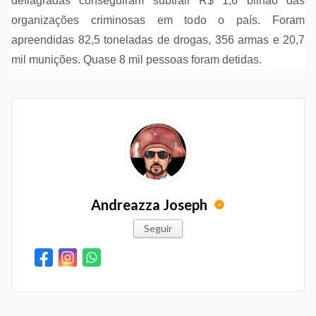
deflagradas conseguiram subtrair R$ 1,6 bilhão das
organizações criminosas em todo o país. Foram
apreendidas 82,5 toneladas de drogas, 356 armas e 20,7
mil munições. Quase 8 mil pessoas foram detidas.
Andreazza Joseph
Seguir