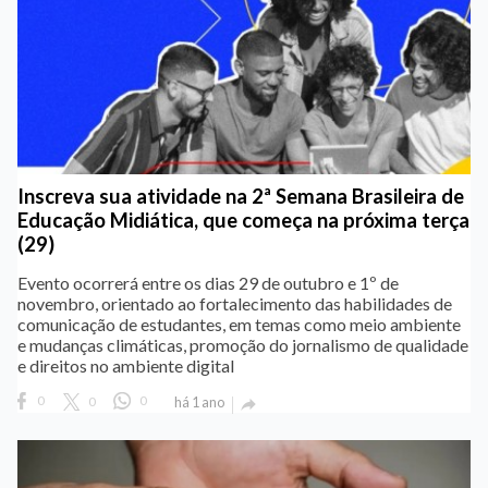
Inscreva sua atividade na 2ª Semana Brasileira de
Educação Midiática, que começa na próxima terça
(29)
Evento ocorrerá entre os dias 29 de outubro e 1º de
novembro, orientado ao fortalecimento das habilidades de
comunicação de estudantes, em temas como meio ambiente
e mudanças climáticas, promoção do jornalismo de qualidade
e direitos no ambiente digital
0
0
0
há 1 ano
