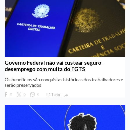
Governo Federal não vai custear seguro-
desemprego com multa do FGTS
Os benefícios são conquistas históricas dos trabalhadores e
serão preservados
0
0
0
há 1 ano
