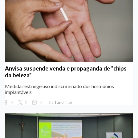
Anvisa suspende venda e propaganda de "chips
da beleza"
Medida restringe uso indiscriminado dos hormônios
implantáveis
0
0
0
há 1 ano
