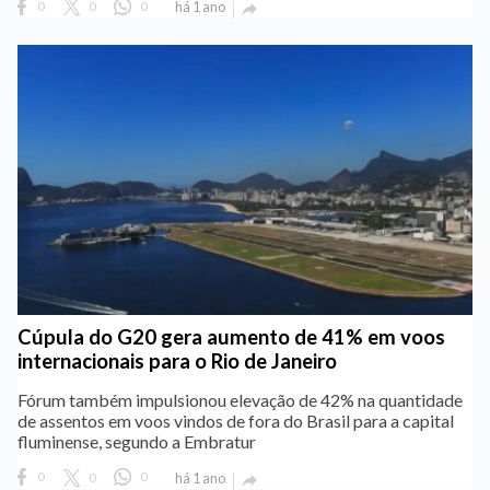
0
0
0
há 1 ano

Cúpula do G20 gera aumento de 41% em voos
internacionais para o Rio de Janeiro
Fórum também impulsionou elevação de 42% na quantidade
de assentos em voos vindos de fora do Brasil para a capital
fluminense, segundo a Embratur
0
0
0
há 1 ano
