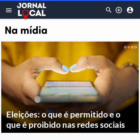



menu
Na mídia
Eleições: o que é permitido e o
que é proibido nas redes sociais