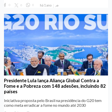
0
0
0
há 1 ano

Presidente Lula lança Aliança Global Contra a
Fome e a Pobreza com 148 adesões, incluindo 82
países
Iniciativa proposta pelo Brasil na presidência do G20 tem
como meta erradicar a fome no mundo até 2030