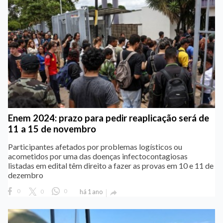
Enem 2024: prazo para pedir reaplicação será de
11 a 15 de novembro
Participantes afetados por problemas logísticos ou
acometidos por uma das doenças infectocontagiosas
listadas em edital têm direito a fazer as provas em 10 e 11 de
dezembro
0
0
0
há 1 ano
