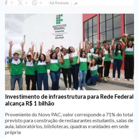
0
0
0
há 4 meses

Investimento de infraestrutura para Rede Federal
alcança R$ 1 bilhão
Proveniente do Novo PAC, valor corresponde a 71% do total
previsto para construção de restaurantes estudantis, salas de
aula, laboratórios, bibliotecas, quadras e unidades em sede
própria