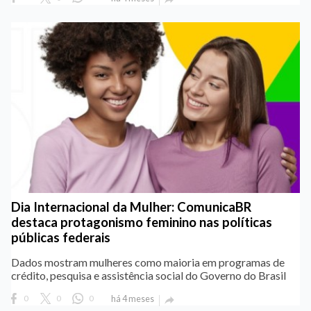
Dia Internacional da Mulher: ComunicaBR
destaca protagonismo feminino nas políticas
públicas federais
Dados mostram mulheres como maioria em programas de
crédito, pesquisa e assistência social do Governo do Brasil
0
0
0
há 4 meses
