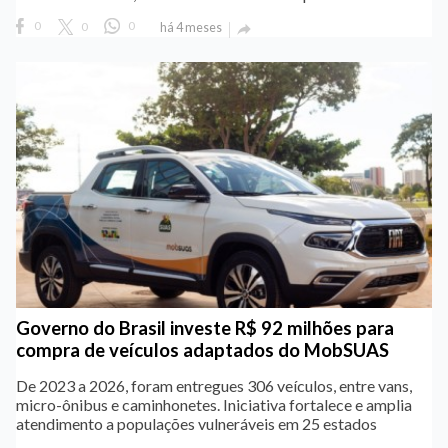
0
0
0
há 4 meses

Governo do Brasil investe R$ 92 milhões para
compra de veículos adaptados do MobSUAS
De 2023 a 2026, foram entregues 306 veículos, entre vans,
micro-ônibus e caminhonetes. Iniciativa fortalece e amplia
atendimento a populações vulneráveis em 25 estados