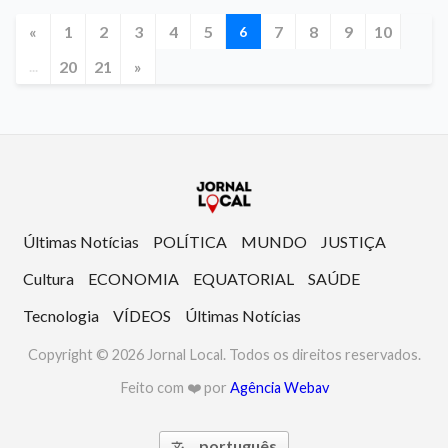
«
1
2
3
4
5
7
8
9
10
6
20
21
»
...
Últimas Notícias
POLÍTICA
MUNDO
JUSTIÇA
Cultura
ECONOMIA
EQUATORIAL
SAÚDE
Tecnologia
VÍDEOS
Últimas Notícias
Copyright © 2026 Jornal Local. Todos os direitos reservados.
Feito com ❤️ por
Agência Webav
português