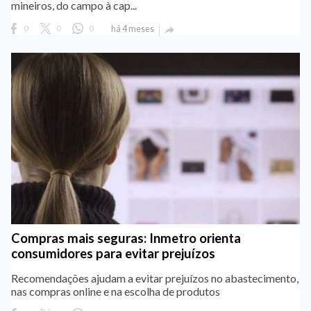
mineiros, do campo à cap...
0
0
0
há 4 meses

Compras mais seguras: Inmetro orienta
consumidores para evitar prejuízos
Recomendações ajudam a evitar prejuízos no abastecimento,
nas compras online e na escolha de produtos