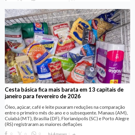
Cesta básica fica mais barata em 13 capitais de
janeiro para fevereiro de 2026
Óleo, açúcar, café e leite puxaram reduções na comparação
entre o primeiro mês do ano e o subsequente. Manaus (AM),
Cuiabá (MT), Brasília (DF), Florianópolis (SC) e Porto Alegre
(RS) registraram as maiores deflações
0
0
0
há 4 meses
