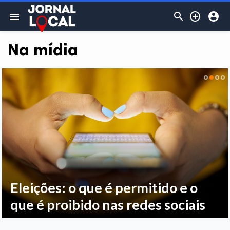



menu
Na mídia
Eleições: o que é permitido e o
que é proibido nas redes sociais