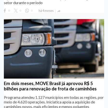
setor durante o período
0
0
0
há 4 meses

Em dois meses, MOVE Brasil já aprovou R$ 5
bilhões para renovação de frota de caminhões
Programa atendeu 1.127 municípios em todas as regiões, por
meio de 4.620 operações. Iniciatica apoia a aquisição de
caminhões novos, mais eficientes e menos poluentes