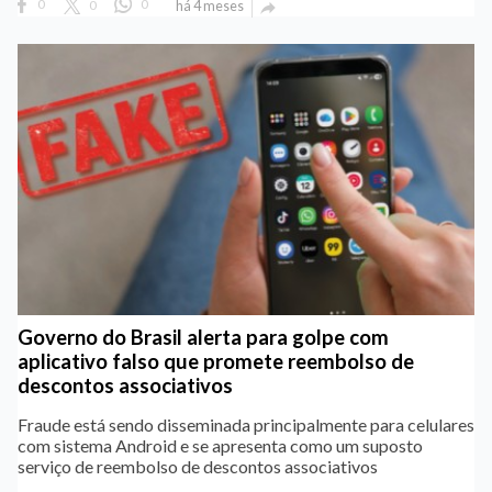
0
0
0
há 4 meses

Governo do Brasil alerta para golpe com
aplicativo falso que promete reembolso de
descontos associativos
Fraude está sendo disseminada principalmente para celulares
com sistema Android e se apresenta como um suposto
serviço de reembolso de descontos associativos