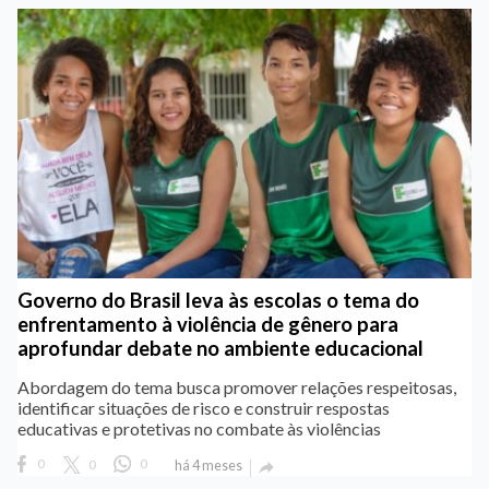
Governo do Brasil leva às escolas o tema do
enfrentamento à violência de gênero para
aprofundar debate no ambiente educacional
Abordagem do tema busca promover relações respeitosas,
identificar situações de risco e construir respostas
educativas e protetivas no combate às violências
0
0
0
há 4 meses
