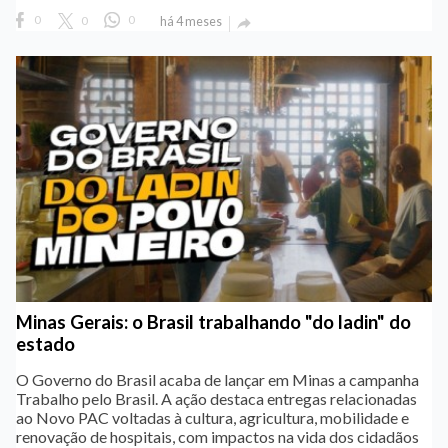
0
0
0
há 4 meses

Minas Gerais: o Brasil trabalhando "do ladin" do
estado
O Governo do Brasil acaba de lançar em Minas a campanha
Trabalho pelo Brasil. A ação destaca entregas relacionadas
ao Novo PAC voltadas à cultura, agricultura, mobilidade e
renovação de hospitais, com impactos na vida dos cidadãos