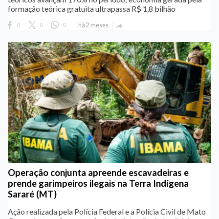
formação teórica gratuita ultrapassa R$ 1,8 bilhão
0
0
0
há 2 meses

Operação conjunta apreende escavadeiras e
prende garimpeiros ilegais na Terra Indígena
Sararé (MT)
Ação realizada pela Polícia Federal e a Polícia Civil de Mato