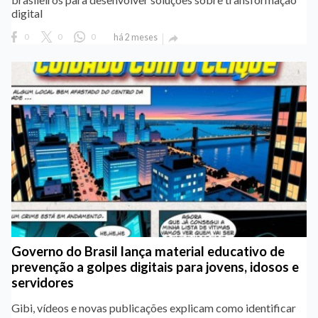
digital
0
0
0
há 2 meses

Governo do Brasil lança material educativo de
prevenção a golpes digitais para jovens, idosos e
servidores
Gibi, vídeos e novas publicações explicam como identificar