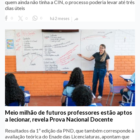
quem ainda não tinha a CIN, o processo poderia levar até três
dias úteis
0
0
0
há 2 meses

Meio milhão de futuros professores estão aptos
a lecionar, revela Prova Nacional Docente
Resultados da 1ª edição da PND, que também corresponde à
avaliação teórica do Enade das Licenciaturas, apontam que