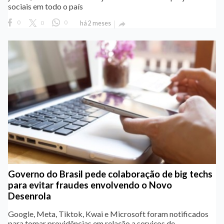
sociais em todo o país
0
0
0
há 2 meses

Governo do Brasil pede colaboração de big techs
para evitar fraudes envolvendo o Novo
Desenrola
Google, Meta, Tiktok, Kwai e Microsoft foram notificados
para tomar providências em relação a serviços de