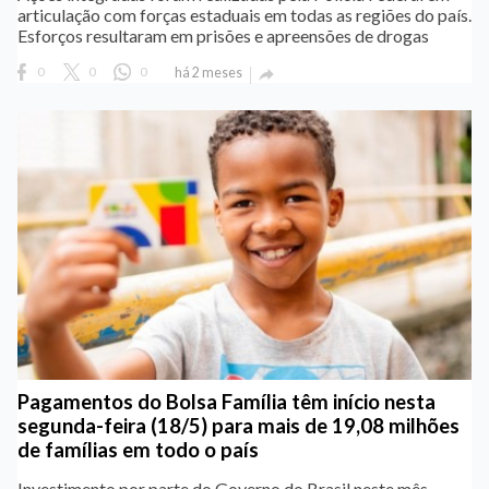
articulação com forças estaduais em todas as regiões do país.
Esforços resultaram em prisões e apreensões de drogas
0
0
0
há 2 meses

Pagamentos do Bolsa Família têm início nesta
segunda-feira (18/5) para mais de 19,08 milhões
de famílias em todo o país
Investimento por parte do Governo do Brasil neste mês