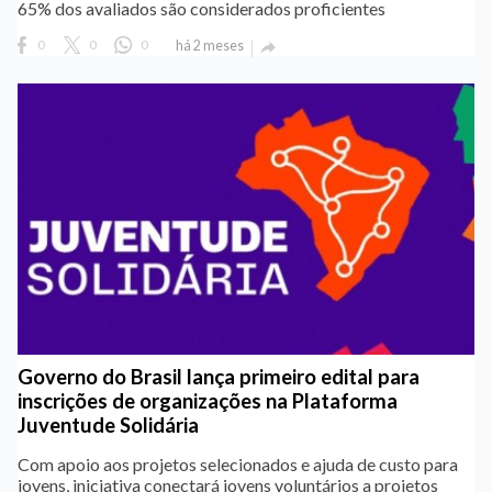
65% dos avaliados são considerados proficientes
0
0
0
há 2 meses

Governo do Brasil lança primeiro edital para
inscrições de organizações na Plataforma
Juventude Solidária
Com apoio aos projetos selecionados e ajuda de custo para
jovens, iniciativa conectará jovens voluntários a projetos