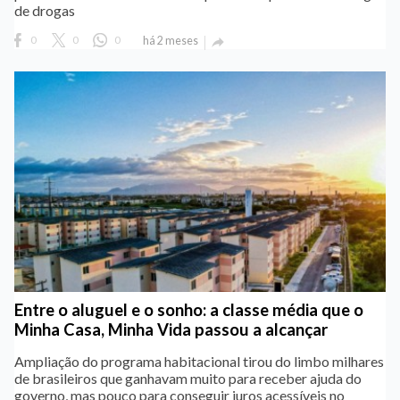
de drogas
0
0
0
há 2 meses

Entre o aluguel e o sonho: a classe média que o
Minha Casa, Minha Vida passou a alcançar
Ampliação do programa habitacional tirou do limbo milhares
de brasileiros que ganhavam muito para receber ajuda do
governo, mas pouco para conseguir juros acessíveis no