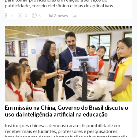
publicidade, correio eletrônico e lojas de aplicativos
0
0
0
há 2 meses

Em missão na China, Governo do Brasil discute o
uso da inteligência artificial na educação
Instituições chinesas demonstraram disponibilidade em
receber mais estudantes, professores e pesquisadores
brasileiros para desenvolver soluções sobre transformação