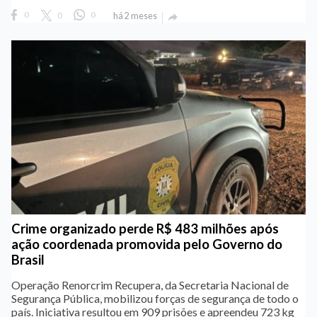
0
0
0
há 2 meses

Crime organizado perde R$ 483 milhões após
ação coordenada promovida pelo Governo do
Brasil
Operação Renorcrim Recupera, da Secretaria Nacional de
Segurança Pública, mobilizou forças de segurança de todo o
país. Iniciativa resultou em 909 prisões e apreendeu 723 kg