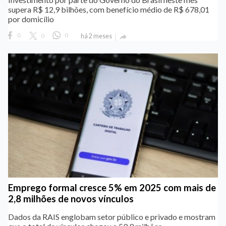
supera R$ 12,9 bilhões, com benefício médio de R$ 678,01
por domicílio
0
0
0
há 2 meses

Emprego formal cresce 5% em 2025 com mais de
2,8 milhões de novos vínculos
Dados da RAIS englobam setor público e privado e mostram