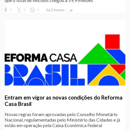
que o total de vínculos chegou a 59,9 milhões
0
0
0
há 2 meses

Entram em vigor as novas condições do Reforma
Casa Brasil
Novas regras foram aprovadas pelo Conselho Monetário
Nacional, regulamentadas pelo Ministério das Cidades e já
estão em operação pela Caixa Econômica Federal