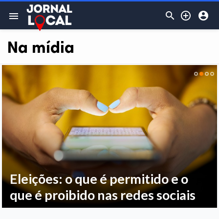



menu
Na mídia
Eleições: o que é permitido e o
que é proibido nas redes sociais