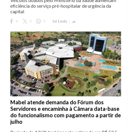
Veículos doados pelo Ministério da Saúde aumentam
eficiência do serviço pré-hospitalar de urgência da
capital
0
0
0
há 1 mês

Mabel atende demanda do Fórum dos
Servidores e encaminha à Câmara data-base
do funcionalismo com pagamento a partir de
julho