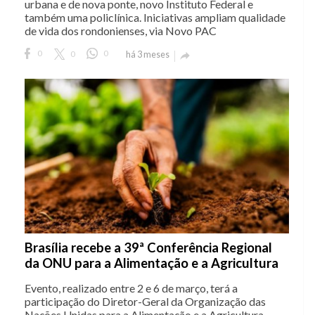
urbana e de nova ponte, novo Instituto Federal e
também uma policlínica. Iniciativas ampliam qualidade
de vida dos rondonienses, via Novo PAC
0
0
0
há 3 meses

Brasília recebe a 39ª Conferência Regional
da ONU para a Alimentação e a Agricultura
Evento, realizado entre 2 e 6 de março, terá a
participação do Diretor-Geral da Organização das
Nações Unidas para a Alimentação e a Agricultura