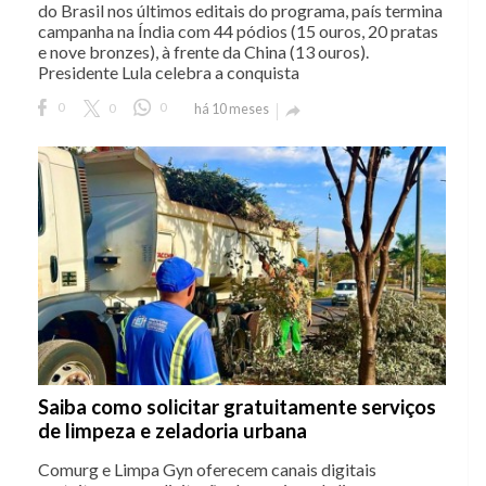
do Brasil nos últimos editais do programa, país termina
campanha na Índia com 44 pódios (15 ouros, 20 pratas
e nove bronzes), à frente da China (13 ouros).
Presidente Lula celebra a conquista
0
0
0
há 10 meses

Saiba como solicitar gratuitamente serviços
de limpeza e zeladoria urbana
Comurg e Limpa Gyn oferecem canais digitais