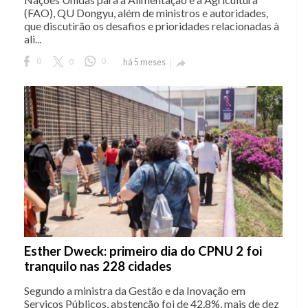
(FAO), QU Dongyu, além de ministros e autoridades,
que discutirão os desafios e prioridades relacionadas à
ali...
0
0
0
há 5 meses

Esther Dweck: primeiro dia do CPNU 2 foi
tranquilo nas 228 cidades
Segundo a ministra da Gestão e da Inovação em
Serviços Públicos, abstenção foi de 42,8%, mais de dez