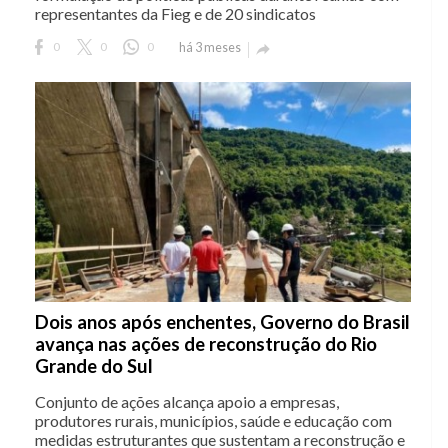
representantes da Fieg e de 20 sindicatos
0
0
0
há 3 meses

Dois anos após enchentes, Governo do Brasil
avança nas ações de reconstrução do Rio
Grande do Sul
Conjunto de ações alcança apoio a empresas,
produtores rurais, municípios, saúde e educação com
medidas estruturantes que sustentam a reconstrução e