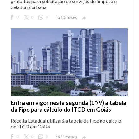
gratuitos para solicitação de serviços de limpeza e
zeladoria urbana
0
0
0
há 10 meses

Entra em vigor nesta segunda (1º/9) a tabela
da Fipe para cálculo do ITCD em Goiás
Receita Estadual utilizará a tabela da Fipe no cálculo
do ITCD em Goiás
0
0
0
há 11 meses
