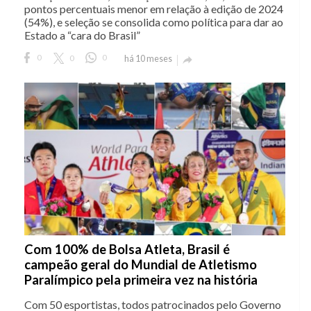
pontos percentuais menor em relação à edição de 2024
(54%), e seleção se consolida como política para dar ao
Estado a “cara do Brasil”
0
0
0
há 10 meses

Com 100% de Bolsa Atleta, Brasil é
campeão geral do Mundial de Atletismo
Paralímpico pela primeira vez na história
Com 50 esportistas, todos patrocinados pelo Governo