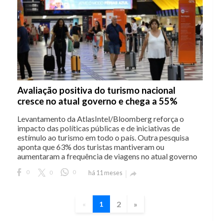
Avaliação positiva do turismo nacional
cresce no atual governo e chega a 55%
Levantamento da AtlasIntel/Bloomberg reforça o
impacto das políticas públicas e de iniciativas de
estímulo ao turismo em todo o país. Outra pesquisa
aponta que 63% dos turistas mantiveram ou
aumentaram a frequência de viagens no atual governo
0
0
0
há 11 meses

2
»
«
1