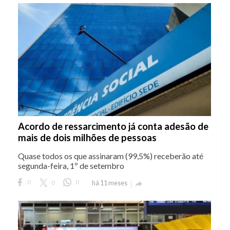
Acordo de ressarcimento já conta adesão de
mais de dois milhões de pessoas
Quase todos os que assinaram (99,5%) receberão até
segunda-feira, 1º de setembro
0
0
0
há 11 meses
