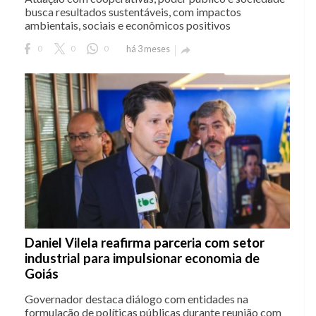
busca resultados sustentáveis, com impactos
ambientais, sociais e econômicos positivos
0
0
0
há 3 meses

Daniel Vilela reafirma parceria com setor
industrial para impulsionar economia de
Goiás
Governador destaca diálogo com entidades na
formulação de políticas públicas durante reunião com